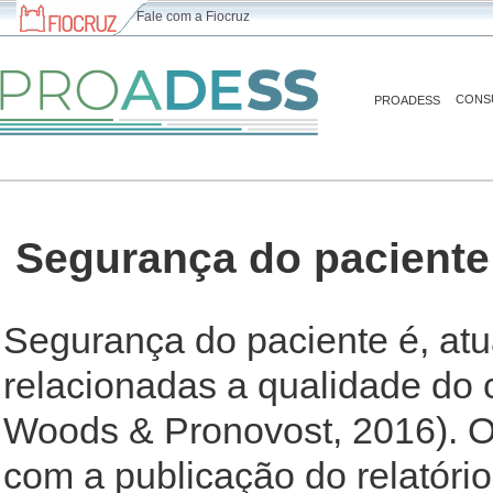
Fale com a Fiocruz
CONS
PROADESS
Segurança do pacient
Segurança do paciente é, at
relacionadas a qualidade do 
Woods & Pronovost, 2016). 
com a publicação do relatóri