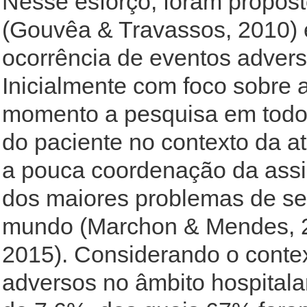
Nesse esforço, foram propos
(Gouvêa & Travassos, 2010) 
ocorrência de eventos adverso
Inicialmente com foco sobre a
momento a pesquisa em todo
do paciente no contexto da a
a pouca coordenação da assi
dos maiores problemas de se
mundo (Marchon & Mendes, 20
2015). Considerando o contex
adversos no âmbito hospitala