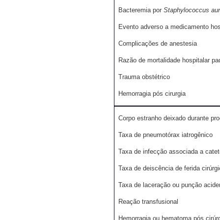
Bacteremia por
Staphylococcus au
Evento adverso a medicamento hosp
Complicações de anestesia
Razão de mortalidade hospitalar pa
Trauma obstétrico
Hemorragia pós cirurgia
Corpo estranho deixado durante pr
Taxa de pneumotórax iatrogênico
Taxa de infecção associada a catet
Taxa de deiscência de ferida cirúrg
Taxa de laceração ou punção acide
Reação transfusional
Hemorragia ou hematoma pós cirúr