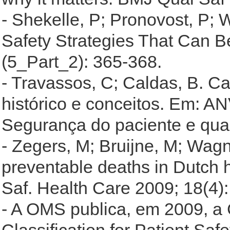
- Shekelle, P; Pronovost, P; 
Safety Strategies That Can B
(5_Part_2): 365-368.
- Travassos, C; Caldas, B. C
histórico e conceitos. Em: AN
Segurança do paciente e qual
- Zegers, M; Bruijne, M; Wag
preventable deaths in Dutch ho
Saf. Health Care 2009; 18(4)
- A OMS publica, em 2009, a 