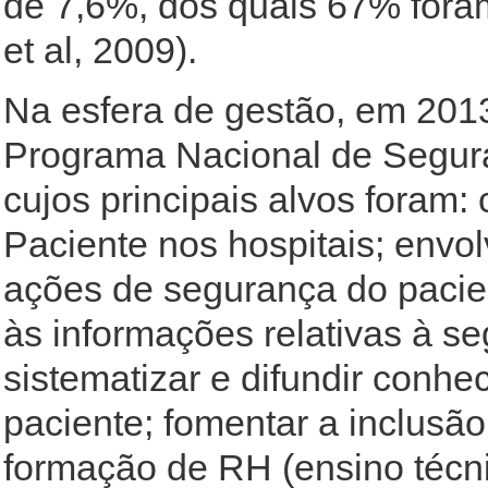
de 7,6%, dos quais 67% fora
et al, 2009).
Na esfera de gestão, em 2013,
Programa Nacional de Seguran
cujos principais alvos foram
Paciente nos hospitais; envol
ações de segurança do pacie
às informações relativas à se
sistematizar e difundir conh
paciente; fomentar a inclusã
formação de RH (ensino técn