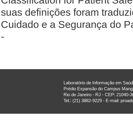
Classification for Patient Sa
suas definições foram traduz
Cuidado e a Segurança do Pac
-
Laboratório de Informação em Saúde
Prédio Expansão do Campus Manguin
Rio de Janeiro - RJ - CEP: 21040-3
Tel.: (21) 3882-9229 - E-mail: proa