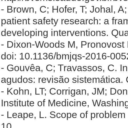
- Brown, C; Hofer, T; Johal, A
patient safety research: a fr
developing interventions. Qua
- Dixon-Woods M, Pronovost 
doi: 10.1136/bmjqs-2016-005
- Gouvêa, C; Travassos, C. I
agudos: revisão sistemática.
- Kohn, LT; Corrigan, JM; Don
Institute of Medicine, Washi
- Leape, L. Scope of problem 
10.