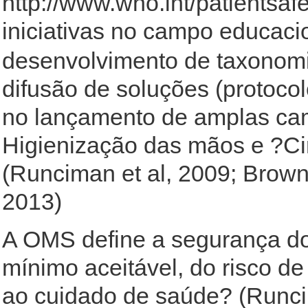
http://www.who.int/patientsafe
iniciativas no campo educaci
desenvolvimento de taxonomi
difusão de soluções (protocol
no lançamento de amplas ca
Higienização das mãos e ?Cir
(Runciman et al, 2009; Brown
2013)
A OMS define a segurança do
mínimo aceitável, do risco 
ao cuidado de saúde? (Runcim