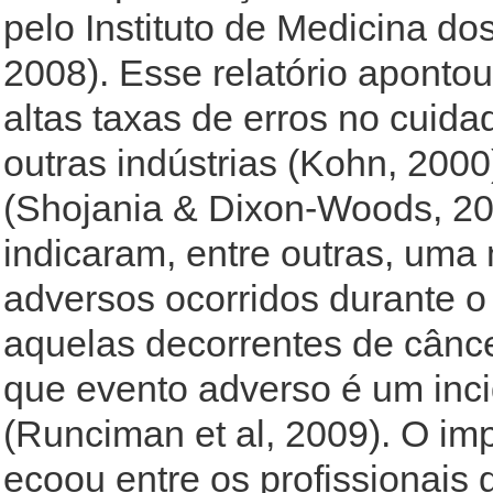
pelo Instituto de Medicina d
2008). Esse relatório aponto
altas taxas de erros no cui
outras indústrias (Kohn, 200
(Shojania & Dixon-Woods, 201
indicaram, entre outras, uma
adversos ocorridos durante 
aquelas decorrentes de cânc
que evento adverso é um inc
(Runciman et al, 2009). O imp
ecoou entre os profissionais