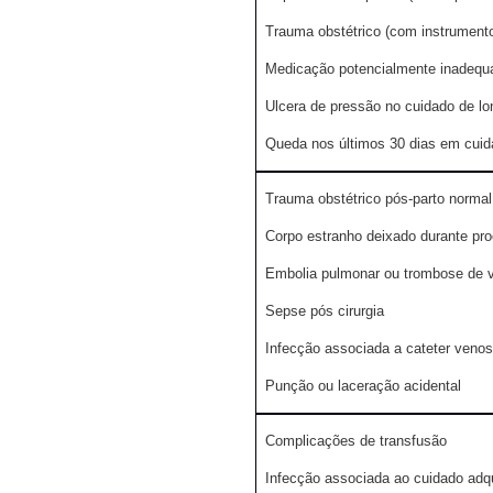
Trauma obstétrico (com instrument
Medicação potencialmente inadequa
Ulcera de pressão no cuidado de l
Queda nos últimos 30 dias em cuid
Trauma obstétrico pós-parto norma
Corpo estranho deixado durante pro
Embolia pulmonar ou trombose de ve
Sepse pós cirurgia
Infecção associada a cateter venos
Punção ou laceração acidental
Complicações de transfusão
Infecção associada ao cuidado adqu