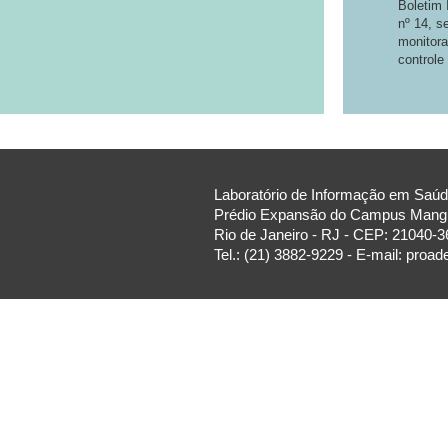
Boletim
nº 14, s
monitora
controle
Laboratório de Informação em Saúde
Prédio Expansão do Campus Manguin
Rio de Janeiro - RJ - CEP: 21040-3
Tel.: (21) 3882-9229 - E-mail: proa