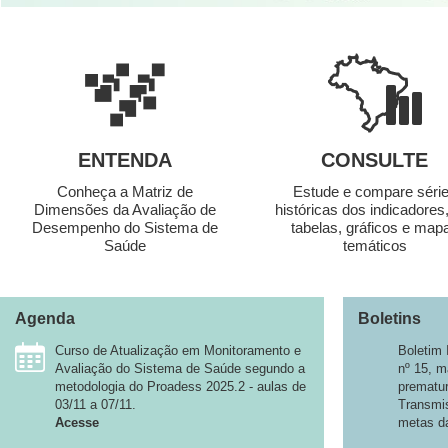
ENTENDA
CONSULTE
Conheça a Matriz de
Estude e compare séri
Dimensões da Avaliação de
históricas dos indicadores
Desempenho do Sistema de
tabelas, gráficos e map
Saúde
temáticos
Agenda
Boletins
Curso de Atualização em Monitoramento e
Boletim
Avaliação do Sistema de Saúde segundo a
nº 15, m
metodologia do Proadess 2025.2 - aulas de
prematu
03/11 a 07/11.
Transmi
Acesse
metas d