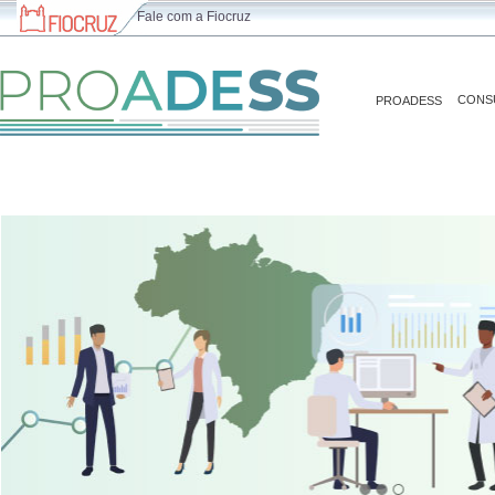
Fale com a Fiocruz
CONS
PROADESS