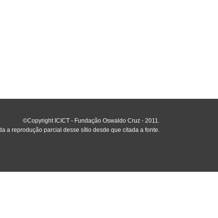
©Copyright ICICT - Fundação Oswaldo Cruz - 2011.
da a reprodução parcial desse sítio desde que citada a fonte.