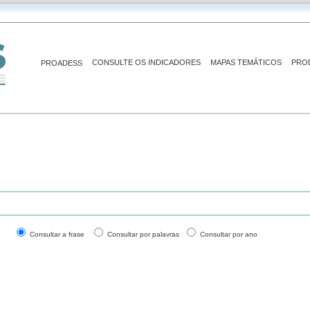
CONSULTE OS INDICADORES
MAPAS TEMÁTICOS
PRO
PROADESS
Consultar a frase
Consultar por palavras
Consultar por ano