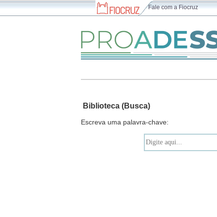
Fale com a Fiocruz
Biblioteca (Busca)
Escreva uma palavra-chave: