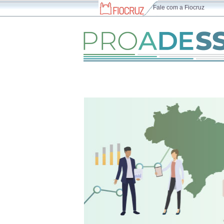
Fale com a Fiocruz