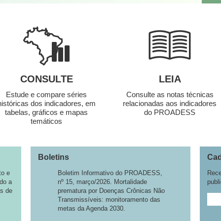
CONSULTE
LEIA
Estude e compare séries
Consulte as notas técnicas
históricas dos indicadores, em
relacionadas aos indicadores
tabelas, gráficos e mapas
do PROADESS
temáticos
Boletins
Cad
to e
Boletim Informativo do PROADESS,
Rece
do a
nº 15, março/2026. Mortalidade
publi
as de
prematura por Doenças Crônicas Não
Transmissíveis: monitoramento das
metas da Agenda 2030.