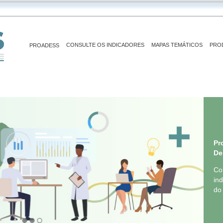
CONSULTE OS INDICADORES
MAPAS TEMÁTICOS
PRO
PROADESS
Pr
De
Co
in
do