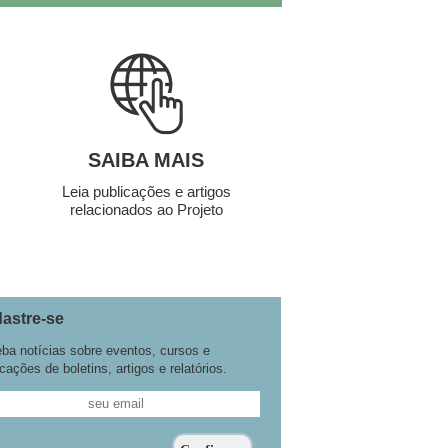
SAIBA MAIS
Leia publicações e artigos
relacionados ao Projeto
astre-se
ba notícias sobre eventos, cursos e
cações de boletins, artigos e relatórios.