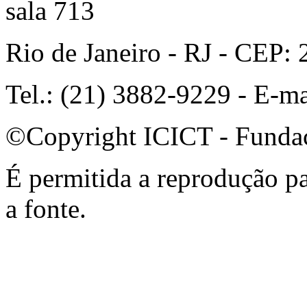
sala 713
Rio de Janeiro - RJ - CEP:
Tel.: (21) 3882-9229 - E-m
©Copyright ICICT - Funda
É permitida a reprodução par
a fonte.