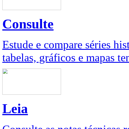
Consulte
Estude e compare séries his
tabelas, gráficos e mapas te
Leia