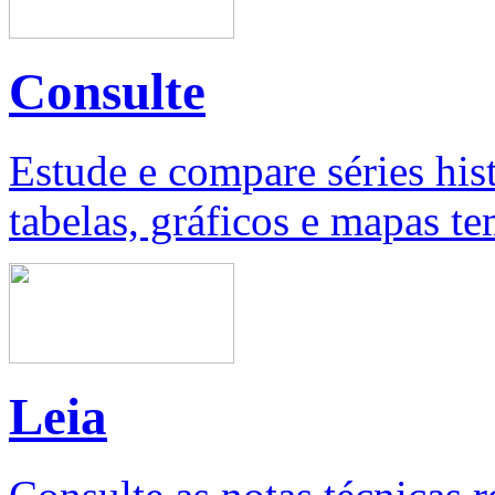
Consulte
Estude e compare séries his
tabelas, gráficos e mapas te
Leia