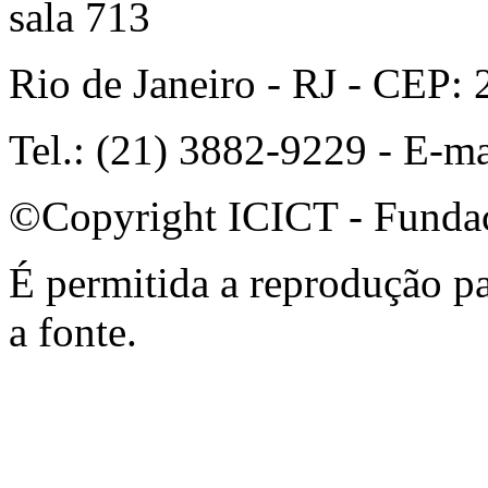
sala 713
Rio de Janeiro - RJ - CEP:
Tel.: (21) 3882-9229 - E-m
©Copyright ICICT - Funda
É permitida a reprodução par
a fonte.