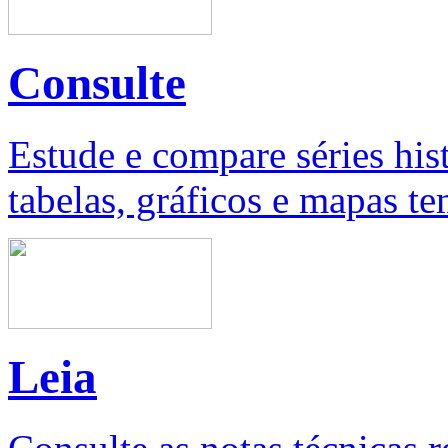
Consulte
Estude e compare séries his
tabelas, gráficos e mapas te
Leia