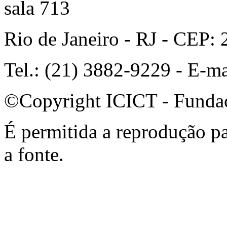
sala 713
Rio de Janeiro - RJ - CEP:
Tel.: (21) 3882-9229 - E-m
©Copyright ICICT - Funda
É permitida a reprodução par
a fonte.