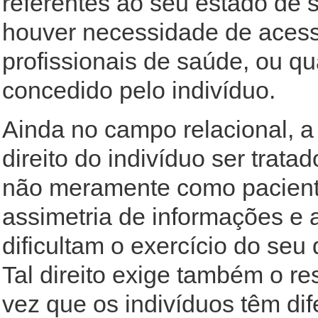
referentes ao seu estado de
houver necessidade de acess
profissionais de saúde, ou q
concedido pelo indivíduo.
Ainda no campo relacional, a
direito do indivíduo ser trat
não meramente como paciente 
assimetria de informações e a
dificultam o exercício do seu 
Tal direito exige também o r
vez que os indivíduos têm di