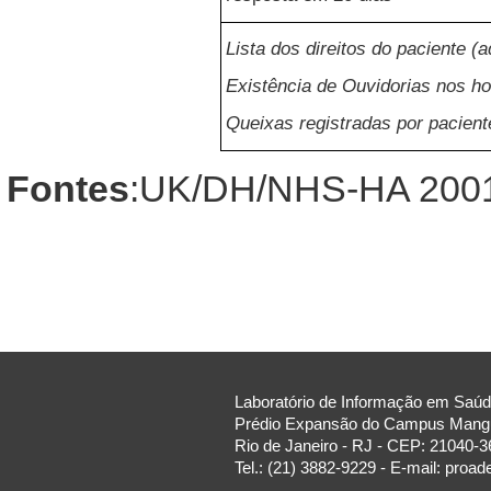
Lista dos direitos do paciente 
Existência de Ouvidorias nos ho
Queixas registradas por pacie
Fontes
:UK/DH/NHS-HA 2001
Laboratório de Informação em Saúde
Prédio Expansão do Campus Manguin
Rio de Janeiro - RJ - CEP: 21040-3
Tel.: (21) 3882-9229 - E-mail: proa