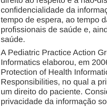
direito ao respeito e à não-di
confidencialidade da informaç
tempo de espera, ao tempo da
profissionais de saúde e, ai
saúde.
A Pediatric Practice Action 
Informatics elaborou, em 200
Protection of Health Informati
Responsibilities, no qual a p
um direito do paciente. Cons
privacidade da informação so