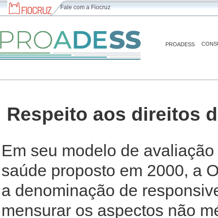
Fale com a Fiocruz
CONS
PROADESS
Respeito aos direitos
Em seu modelo de avaliação
saúde proposto em 2000, a O
a denominação de responsiven
mensurar os aspectos não mé