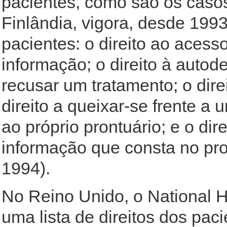
pacientes, como são os casos
Finlândia, vigora, desde 199
pacientes: o direito ao acesso
informação; o direito à autode
recusar um tratamento; o dire
direito a queixar-se frente 
ao próprio prontuário; e o dir
informação que consta no pro
1994).
No Reino Unido, o National 
uma lista de direitos dos paci