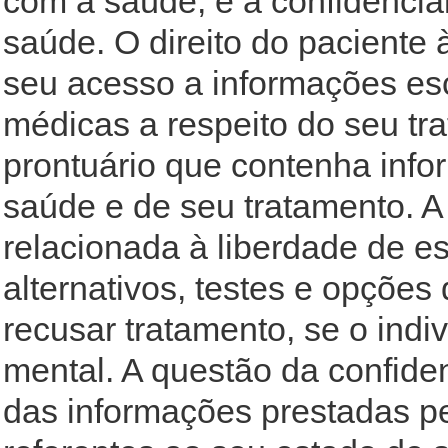
com a saúde; e a confidencia
saúde. O direito do paciente 
seu acesso a informações es
médicas a respeito do seu t
prontuário que contenha info
saúde e de seu tratamento. A
relacionada à liberdade de e
alternativos, testes e opções
recusar tratamento, se o indi
mental. A questão da confiden
das informações prestadas p