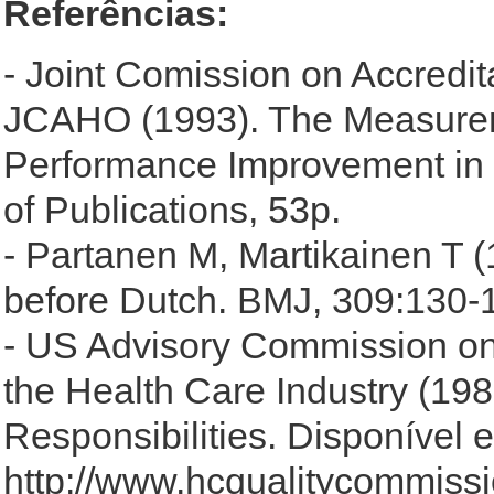
Referências:
- Joint Comission on Accredit
JCAHO (1993). The Measurem
Performance Improvement in 
of Publications, 53p.
- Partanen M, Martikainen T (1
before Dutch. BMJ, 309:130-
- US Advisory Commission on
the Health Care Industry (198
Responsibilities. Disponível 
http://www.hcqualitycommissi