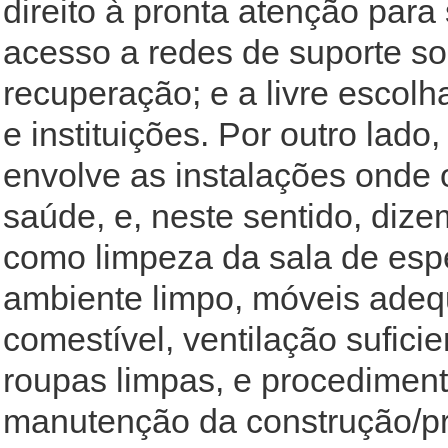
direito à pronta atenção par
acesso a redes de suporte soc
recuperação; e a livre escolha
e instituições. Por outro lado
envolve as instalações onde 
saúde, e, neste sentido, diz
como limpeza da sala de esper
ambiente limpo, móveis adeq
comestível, ventilação sufici
roupas limpas, e procediment
manutenção da construção/pr