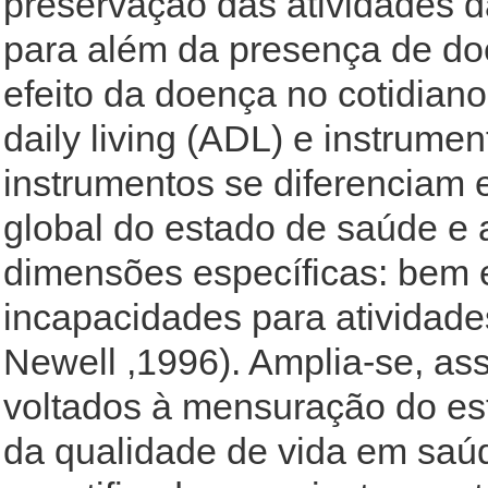
preservação das atividades d
para além da presença de doe
efeito da doença no cotidiano 
daily living (ADL) e instrument
instrumentos se diferenciam 
global do estado de saúde e 
dimensões específicas: bem es
incapacidades para atividades
Newell ,1996). Amplia-se, as
voltados à mensuração do es
da qualidade de vida em saú