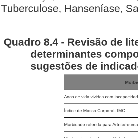
Tuberculose, Hanseníase, Sa
Quadro 8.4 - Revisão de lit
determinantes compor
sugestões de indicad
Morbi
Anos de vida vividos com incapacida
Índice de Massa Corporal- IMC
Morbidade referida para Artrite/reu