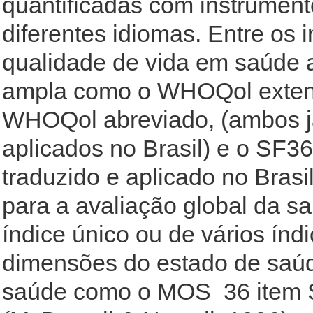
quantificadas com instrument
diferentes idiomas. Entre os 
qualidade de vida em saúde a
ampla como o WHOQol exten
WHOQol abreviado, (ambos j
aplicados no Brasil) e o SF3
traduzido e aplicado no Brasi
para a avaliação global da s
índice único ou de vários ín
dimensões do estado de saúd
saúde como o MOS  36 item 