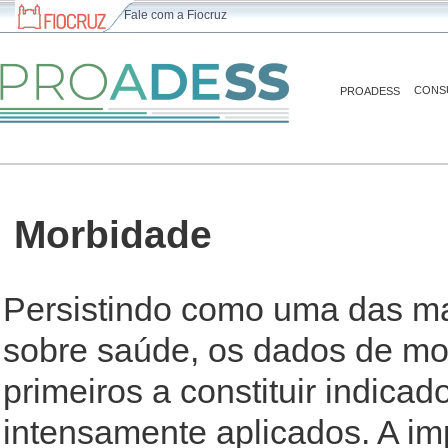
Fale com a Fiocruz
CONS
PROADESS
Morbidade
Persistindo como uma das ma
sobre saúde, os dados de mor
primeiros a constituir indica
intensamente aplicados. A im