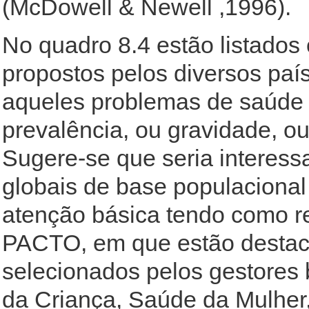
(McDowell & Newell ,1996).
No quadro 8.4 estão listados
propostos pelos diversos paí
aqueles problemas de saúde
prevalência, ou gravidade, o
Sugere-se que seria interess
globais de base populacional
atenção básica tendo como re
PACTO, em que estão destac
selecionados pelos gestores b
da Criança, Saúde da Mulher,