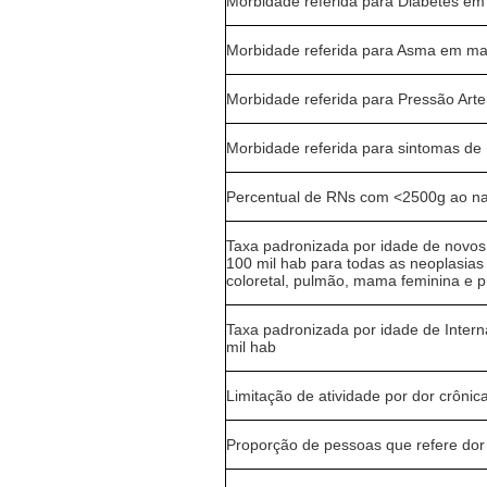
Morbidade referida para Diabetes em
Morbidade referida para Asma em ma
Morbidade referida para Pressão Arte
Morbidade referida para sintomas d
Percentual de RNs com <2500g ao n
Taxa padronizada por idade de novos 
100 mil hab para todas as neoplasias 
coloretal, pulmão, mama feminina e p
Taxa padronizada por idade de Inter
mil hab
Limitação de atividade por dor crôni
Proporção de pessoas que refere dor 