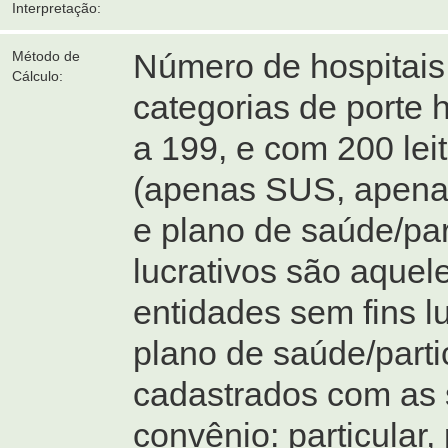
Interpretação:
Número de hospitais 
Método de
Cálculo:
categorias de porte h
a 199, e com 200 lei
(apenas SUS, apenas
e plano de saúde/part
lucrativos são aquel
entidades sem fins l
plano de saúde/part
cadastrados com as 
convênio: particular