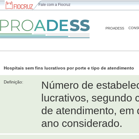
Fale com a Fiocruz
CONS
PROADESS
Hospitais sem fins lucrativos por porte e tipo de atendimento
Número de estabelec
Definição:
lucrativos, segundo c
de atendimento, em 
ano considerado.