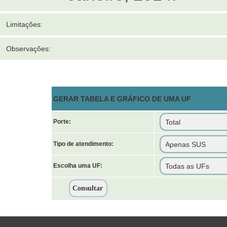
Limitações:
Observações:
GERAR TABELA E GRÁFICO DE UMA UF
Porte:
Tipo de atendimento:
Escolha uma UF: