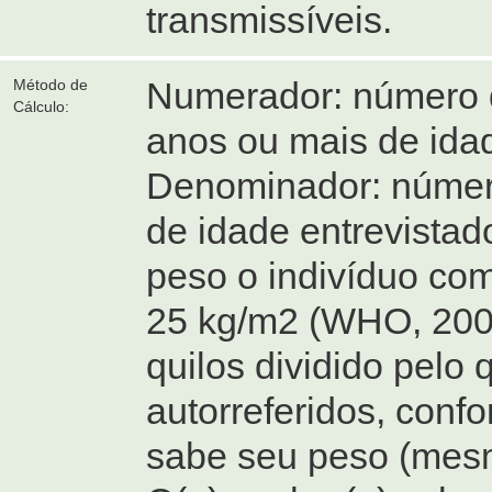
transmissíveis.
Numerador: número d
Método de
Cálculo:
anos ou mais de ida
Denominador: número
de idade entrevista
peso o indivíduo co
25 kg/m2 (WHO, 2000
quilos dividido pelo
autorreferidos, conf
sabe seu peso (mesm