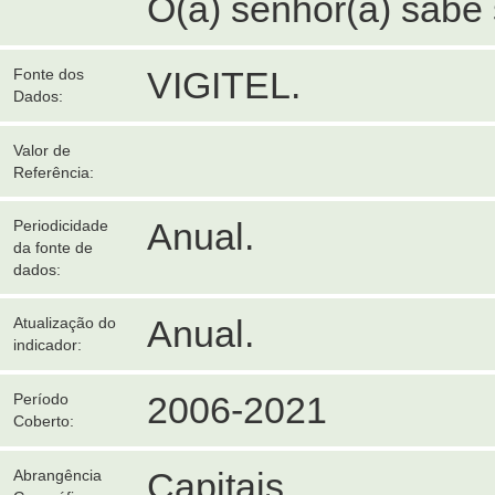
O(a) senhor(a) sabe 
VIGITEL.
Fonte dos
Dados:
Valor de
Referência:
Anual.
Periodicidade
da fonte de
dados:
Anual.
Atualização do
indicador:
2006-2021
Período
Coberto:
Capitais.
Abrangência