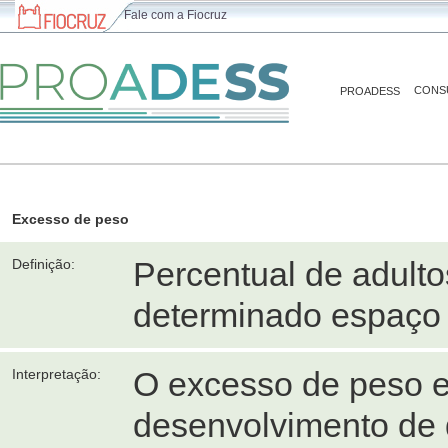
Fale com a Fiocruz
CONS
PROADESS
Excesso de peso
Percentual de adult
Definição:
determinado espaço 
O excesso de peso es
Interpretação:
desenvolvimento de 