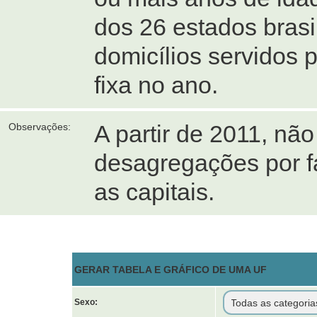
dos 26 estados brasil
domicílios servidos 
fixa no ano.
A partir de 2011, não
Observações:
desagregações por fa
as capitais.
GERAR TABELA E GRÁFICO DE UMA UF
Sexo: