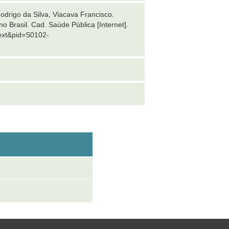
odrigo da Silva, Viacava Francisco.
Brasil. Cad. Saúde Pública [Internet].
text&pid=S0102-