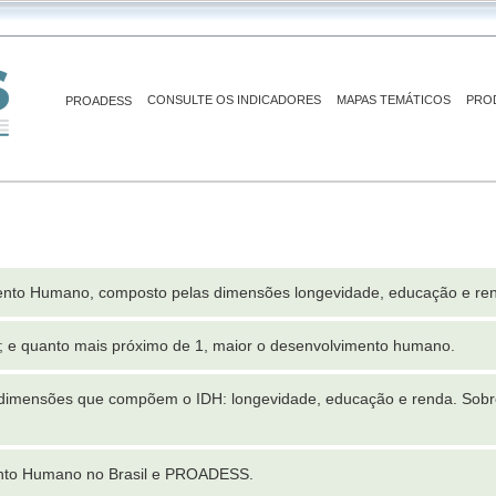
CONSULTE OS INDICADORES
MAPAS TEMÁTICOS
PRO
PROADESS
ento Humano, composto pelas dimensões longevidade, educação e re
1; e quanto mais próximo de 1, maior o desenvolvimento humano.
dimensões que compõem o IDH: longevidade, educação e renda. Sobr
ento Humano no Brasil e PROADESS.