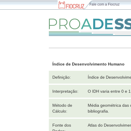
Fale com a Fiocruz
Índice de Desenvolvimento Humano
Definição:
Índice de Desenvolvim
Interpretação:
O IDH varia entre 0 e 
Método de
Média geométrica das 
Cálculo:
bibliografia.
Fonte dos
Atlas do Desenvolvim