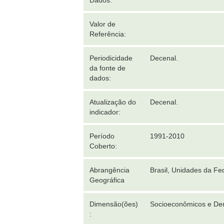
Dados:
Valor de
Referência:
Periodicidade
Decenal.
da fonte de
dados:
Atualização do
Decenal.
indicador:
Período
1991-2010
Coberto:
Abrangência
Brasil, Unidades da Fe
Geográfica
Dimensão(ões)
Socioeconômicos e De
: