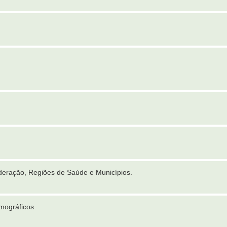
deração, Regiões de Saúde e Municípios.
mográficos.