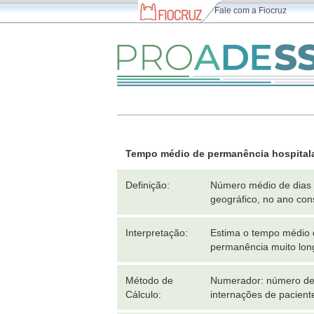
Fale com a Fiocruz
Tempo médio de permanência hospitalar
Definição:
Número médio de dias d
geográfico, no ano con
Interpretação:
Estima o tempo médio d
permanência muito lon
Método de
Numerador: número de d
Cálculo:
internações de pacient