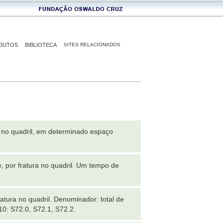
DUTOS
BIBLIOTECA
SITES RELACIONADOS
 no quadril, em determinado espaço
 por fratura no quadril. Um tempo de
tura no quadril. Denominador: total de
10: S72.0, S72.1, S72.2.