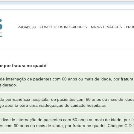
CONSULTE OS INDICADORES
MAPAS TEMÁTICOS
PRO
PROADESS
 por fratura no quadril
e internação de pacientes com 60 anos ou mais de idade, por fratura
siderado.
e permanência hospitalar de pacientes com 60 anos ou mais de idade,
go aponta para uma inadequação do cuidado hospitalar.
ias de internação de pacientes com 60 anos ou mais de idade, por fra
es com 60 anos ou mais de idade, por fratura no quadril. Códigos CID-