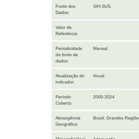
Fonte dos
SIH-SUS.
Dados:
Valor de
Referência:
Periodicidade
Mensal.
da fonte de
dados:
Atualização do
Anual.
indicador:
Período
2000-2024
Coberto:
Abrangência
Brasil, Grandes Regiõ
Geográfica