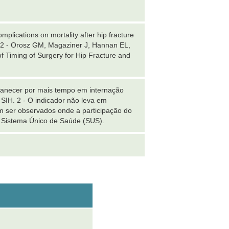
lications on mortality after hip fracture
. 2 - Orosz GM, Magaziner J, Hannan EL,
of Timing of Surgery for Hip Fracture and
anecer por mais tempo em internação
 SIH. 2 - O indicador não leva em
em ser observados onde a participação do
lo Sistema Único de Saúde (SUS).