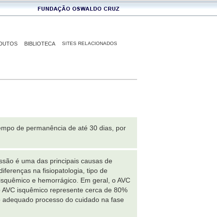
DUTOS
BIBLIOTECA
SITES RELACIONADOS
tempo de permanência de até 30 dias, por
issão é uma das principais causas de
erenças na fisiopatologia, tipo de
C isquêmico e hemorrágico. Em geral, o AVC
o AVC isquêmico represente cerca de 80%
ao adequado processo do cuidado na fase