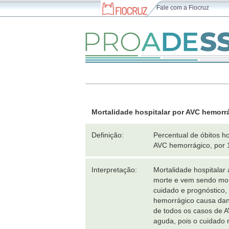
Fale com a Fiocruz
Mortalidade hospitalar por AVC hemorr
Definição:
Percentual de óbitos h
AVC hemorrágico, por 1
Interpretação:
Mortalidade hospitalar
morte e vem sendo moni
cuidado e prognóstico,
hemorrágico causa dan
de todos os casos de A
aguda, pois o cuidado