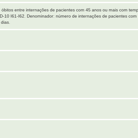
óbitos entre internações de pacientes com 45 anos ou mais com tem
 CID-10 I61-I62. Denominador: número de internações de pacientes co
dias.