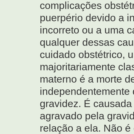
complicações obstétr
puerpério devido a i
incorreto ou a uma c
qualquer dessas cau
cuidado obstétrico, 
majoritariamente cla
materno é a morte d
independentemente d
gravidez. É causada 
agravado pela gravi
relação a ela. Não é