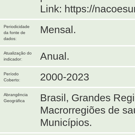
Link: https://nacoes
Mensal.
Periodicidade
da fonte de
dados:
Anual.
Atualização do
indicador:
2000-2023
Período
Coberto:
Brasil, Grandes Reg
Abrangência
Geográfica
Macrorregiões de sa
Municípios.