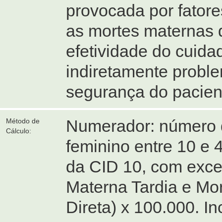
provocada por fatore
as mortes maternas 
efetividade do cuid
indiretamente probl
segurança do pacien
Numerador: número d
Método de
Cálculo:
feminino entre 10 e 
da CID 10, com exce
Materna Tardia e Mo
Direta) x 100.000. In