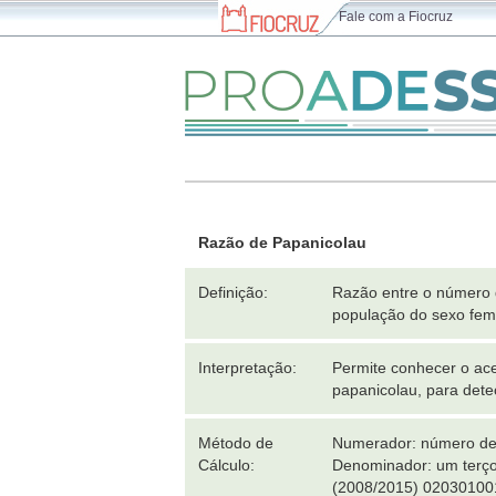
Fale com a Fiocruz
Razão de Papanicolau
Definição:
Razão entre o número 
população do sexo femi
Interpretação:
Permite conhecer o ace
papanicolau, para dete
Método de
Numerador: número de e
Cálculo:
Denominador: um terço
(2008/2015) 02030100