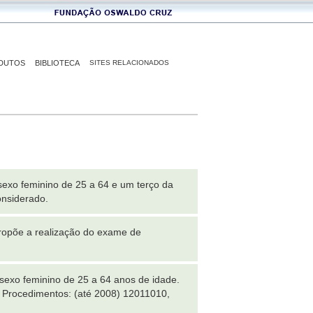
DUTOS
BIBLIOTECA
SITES RELACIONADOS
exo feminino de 25 a 64 e um terço da
onsiderado.
propõe a realização do exame de
sexo feminino de 25 a 64 anos de idade.
 Procedimentos: (até 2008) 12011010,