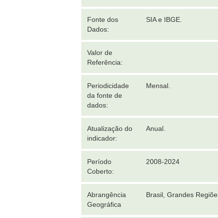
Fonte dos
SIA e IBGE.
Dados:
Valor de
Referência:
Periodicidade
Mensal.
da fonte de
dados:
Atualização do
Anual.
indicador:
Período
2008-2024
Coberto:
Abrangência
Brasil, Grandes Regiõ
Geográfica