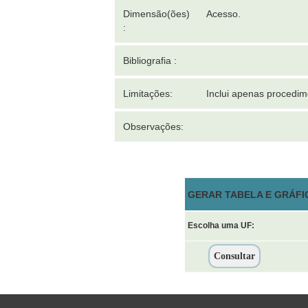
Dimensão(ões)
Acesso.
:
Bibliografia :
Limitações:
Inclui apenas procedi
Observações:
GERAR TABELA E GRÁFI
Escolha uma UF: