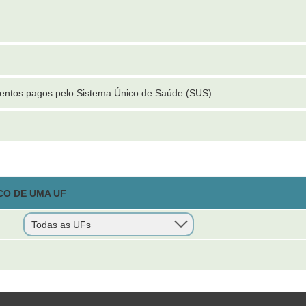
mentos pagos pelo Sistema Único de Saúde (SUS).
CO DE UMA UF