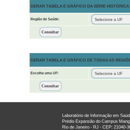
GERAR TABELA E GRÁFICO DA SÉRIE HISTÓRICA
Região de Saúde:
GERAR TABELA E GRÁFICO DE TODAS AS REGIÕ
Escolha uma UF:
Laboratório de Informação em Saúde
Prédio Expansão do Campus Manguin
Rio de Janeiro - RJ - CEP: 21040-3