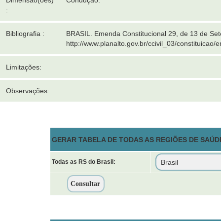
Dimensão(ões)
Condução.
:
Bibliografia :
BRASIL. Emenda Constitucional 29, de 13 de Set
http://www.planalto.gov.br/ccivil_03/constituic
Limitações:
Observações:
GERAR TABELA DE TODAS AS REGIÕES DE SAÚDE
Todas as RS do Brasil: