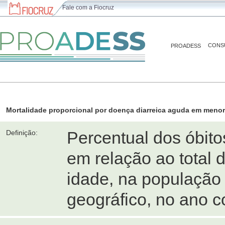
Fale com a Fiocruz
CONS
PROADESS
Mortalidade proporcional por doença diarreica aguda em menor
Percentual dos óbit
Definição:
em relação ao total 
idade, na população
geográfico, no ano c