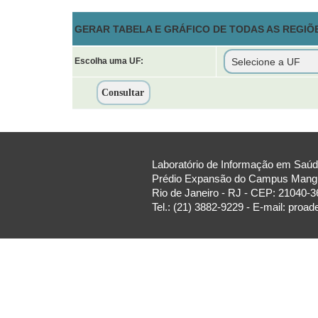
GERAR TABELA E GRÁFICO DE TODAS AS REGIÕ
Escolha uma UF:
Laboratório de Informação em Saúde
Prédio Expansão do Campus Manguin
Rio de Janeiro - RJ - CEP: 21040-3
Tel.: (21) 3882-9229 - E-mail: proa