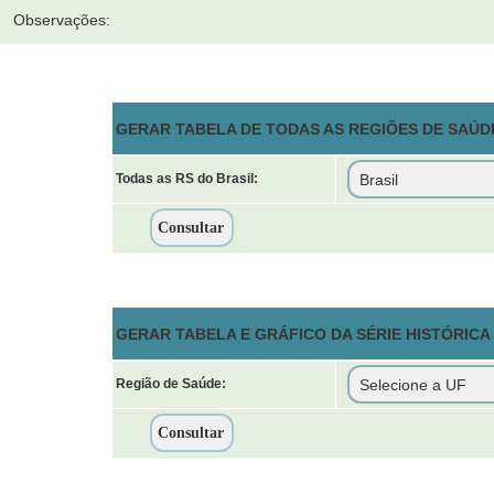
Observações:
GERAR TABELA DE TODAS AS REGIÕES DE SAÚDE
Todas as RS do Brasil:
GERAR TABELA E GRÁFICO DA SÉRIE HISTÓRICA
Região de Saúde: