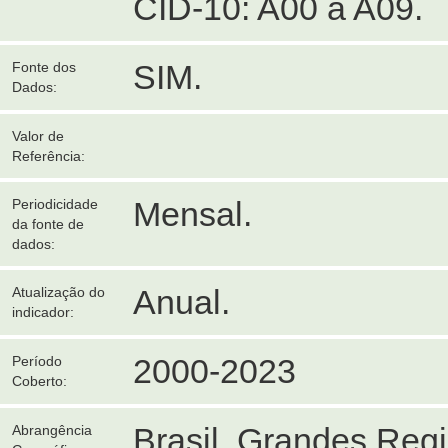
CID-10: A00 a A09.
SIM.
Fonte dos
Dados:
Valor de
Referência:
Mensal.
Periodicidade
da fonte de
dados:
Anual.
Atualização do
indicador:
2000-2023
Período
Coberto:
Brasil, Grandes Reg
Abrangência