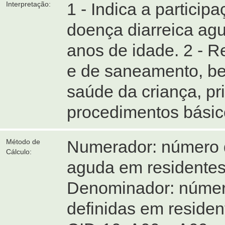
1 - Indica a participa
Interpretação:
doença diarreica ag
anos de idade. 2 - 
e de saneamento, b
saúde da criança, pr
procedimentos básico
Numerador: número d
Método de
Cálculo:
aguda em residentes
Denominador: número
definidas em reside