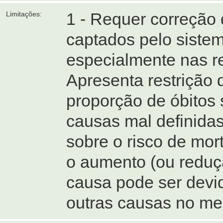
1 - Requer correção
Limitações:
captados pelo siste
especialmente nas re
Apresenta restrição
proporção de óbitos
causas mal definidas
sobre o risco de mor
o aumento (ou reduçã
causa pode ser devid
outras causas no me