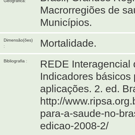
Geográfica:
Macrorregiões de sa
Municípios.
Mortalidade.
Dimensão(ões)
:
REDE Interagencial 
Bibliografia :
Indicadores básicos 
aplicações. 2. ed. B
http://www.ripsa.org
para-a-saude-no-bras
edicao-2008-2/