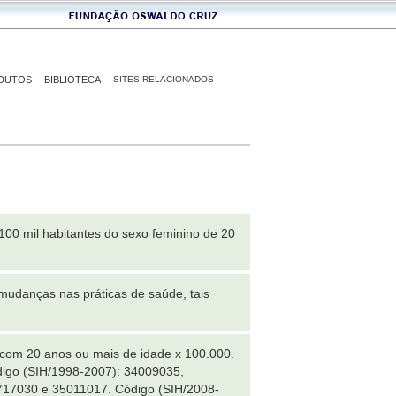
DUTOS
BIBLIOTECA
SITES RELACIONADOS
100 mil habitantes do sexo feminino de 20
mudanças nas práticas de saúde, tais
 com 20 anos ou mais de idade x 100.000.
digo (SIH/1998-2007): 34009035,
17030 e 35011017. Código (SIH/2008-