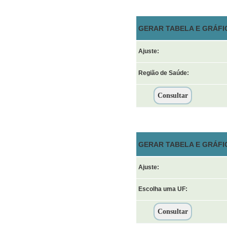
GERAR TABELA E GRÁFIC
Ajuste:
Região de Saúde:
GERAR TABELA E GRÁFI
Ajuste:
Escolha uma UF: