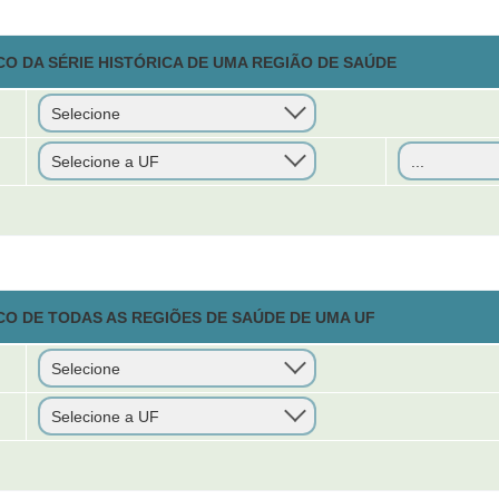
O DA SÉRIE HISTÓRICA DE UMA REGIÃO DE SAÚDE
CO DE TODAS AS REGIÕES DE SAÚDE DE UMA UF