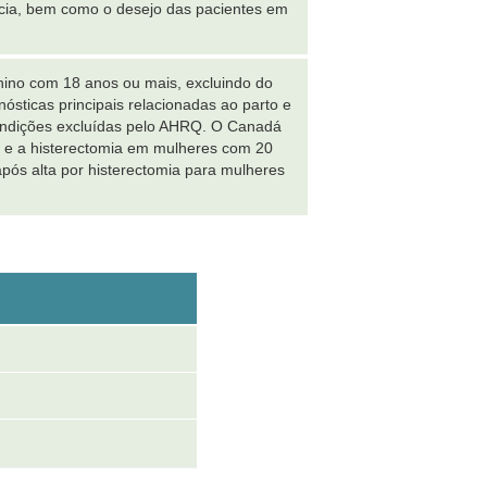
ência, bem como o desejo das pacientes em
nino com 18 anos ou mais, excluindo do
ósticas principais relacionadas ao parto e
condições excluídas pelo AHRQ. O Canadá
os e a histerectomia em mulheres com 20
após alta por histerectomia para mulheres