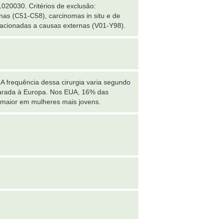
0030. Critérios de exclusão:
nas (C51-C58), carcinomas in situ e de
lacionadas a causas externas (V01-Y98).
A frequência dessa cirurgia varia segundo
parada à Europa. Nos EUA, 16% das
e maior em mulheres mais jovens.