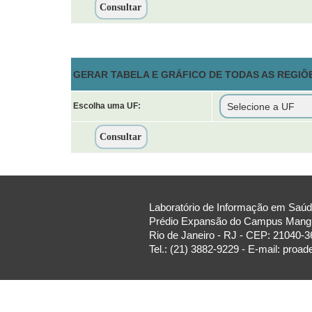
GERAR TABELA E GRÁFICO DE TODAS AS REGIÕ
Escolha uma UF:
Laboratório de Informação em Saúde
Prédio Expansão do Campus Manguin
Rio de Janeiro - RJ - CEP: 21040-3
Tel.: (21) 3882-9229 - E-mail: proa