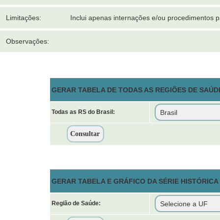
Limitações:
Inclui apenas internações e/ou procedimentos 
Observações:
GERAR TABELA DE TODAS AS REGIÕES DE SAÚDE
Todas as RS do Brasil:
GERAR TABELA E GRÁFICO DA SÉRIE HISTÓRICA
Região de Saúde: