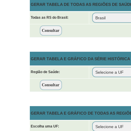
GERAR TABELA DE TODAS AS REGIÕES DE SAÚDE
Todas as RS do Brasil:
GERAR TABELA E GRÁFICO DA SÉRIE HISTÓRICA
Região de Saúde:
GERAR TABELA E GRÁFICO DE TODAS AS REGIÕ
Escolha uma UF: