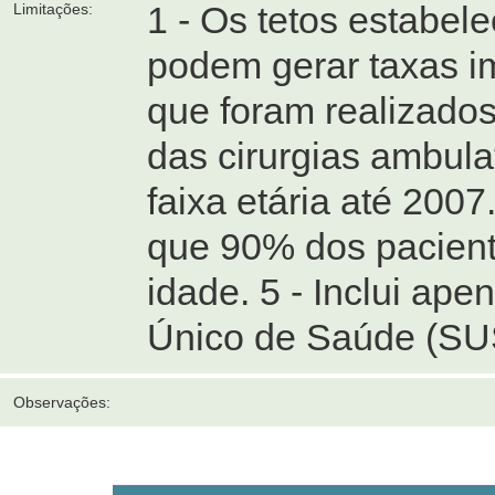
1 - Os tetos estabel
Limitações:
podem gerar taxas i
que foram realizados
das cirurgias ambula
faixa etária até 200
que 90% dos pacient
idade. 5 - Inclui ap
Único de Saúde (SU
Observações: