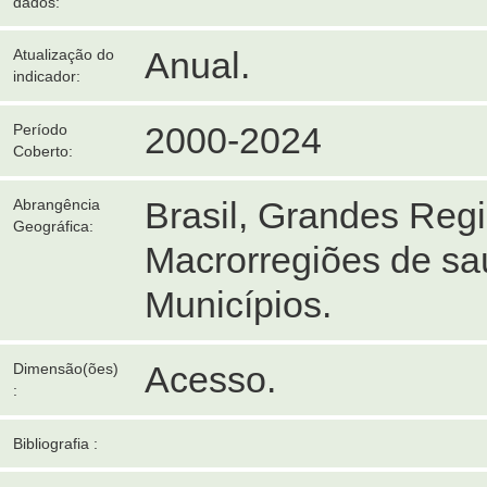
dados:
Anual.
Atualização do
indicador:
2000-2024
Período
Coberto:
Brasil, Grandes Reg
Abrangência
Geográfica:
Macrorregiões de sa
Municípios.
Acesso.
Dimensão(ões)
:
Bibliografia :