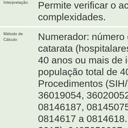
Permite verificar o a
Interpretação:
complexidades.
Numerador: número 
Método de
Cálculo:
catarata (hospitalar
40 anos ou mais de 
população total de 4
Procedimentos (SIH
36019054, 36020052
08146187, 08145075
0814617 a 0814618.