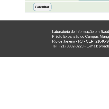
Laboratório de Informação em Saúde
Prédio Expansão do Campus Manguin
Rio de Janeiro - RJ - CEP: 21040-3
Tel.: (21) 3882-9229 - E-mail: proa