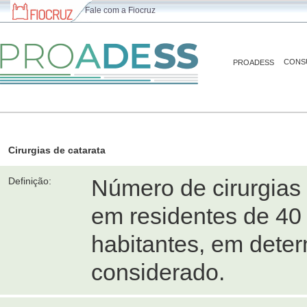
Fale com a Fiocruz
CONS
PROADESS
Cirurgias de catarata
Número de cirurgias
Definição:
em residentes de 40 
habitantes, em dete
considerado.