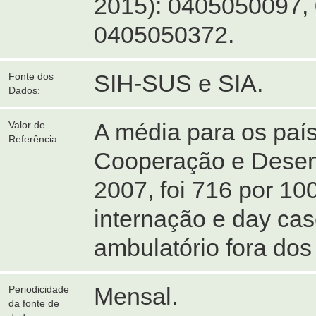
2015): 0405050097,
0405050372.
SIH-SUS e SIA.
Fonte dos
Dados:
A média para os paí
Valor de
Referência:
Cooperação e Dese
2007, foi 716 por 10
internação e day cas
ambulatório fora dos 
Mensal.
Periodicidade
da fonte de