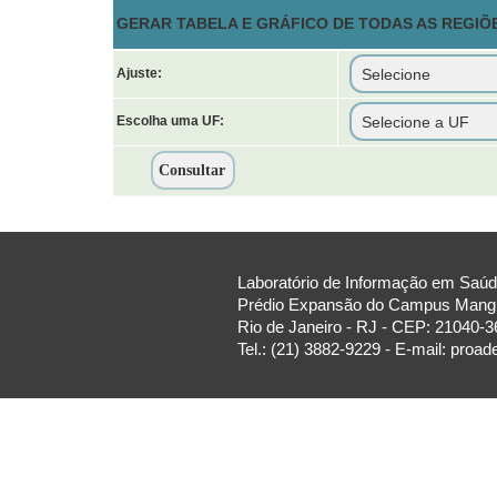
GERAR TABELA E GRÁFICO DE TODAS AS REGIÕ
Ajuste:
Escolha uma UF:
Laboratório de Informação em Saúde
Prédio Expansão do Campus Manguin
Rio de Janeiro - RJ - CEP: 21040-3
Tel.: (21) 3882-9229 - E-mail: proa