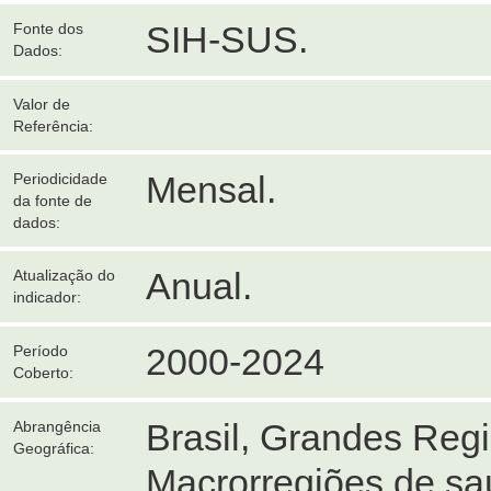
SIH-SUS.
Fonte dos
Dados:
Valor de
Referência:
Mensal.
Periodicidade
da fonte de
dados:
Anual.
Atualização do
indicador:
2000-2024
Período
Coberto:
Brasil, Grandes Reg
Abrangência
Geográfica:
Macrorregiões de sa