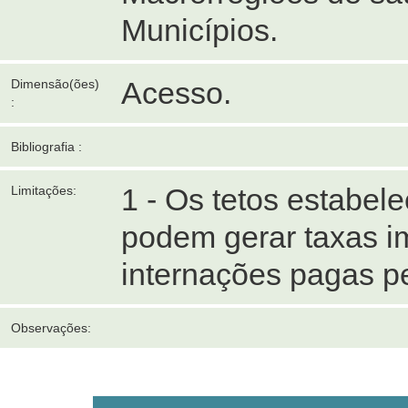
Municípios.
Acesso.
Dimensão(ões)
:
Bibliografia :
1 - Os tetos estabel
Limitações:
podem gerar taxas im
internações pagas p
Observações: