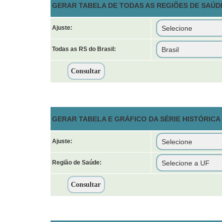
GERAR TABELA DE TODAS AS REGIÕES DE SAÚDE
Ajuste:
Todas as RS do Brasil:
GERAR TABELA E GRÁFICO DA SÉRIE HISTÓRICA
Ajuste:
Região de Saúde: