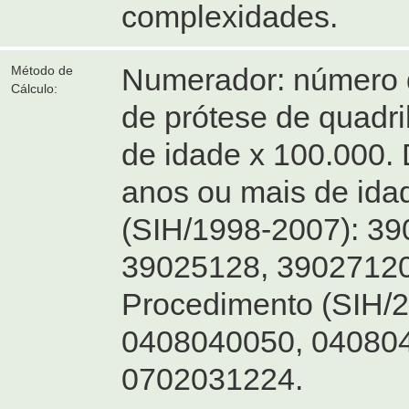
complexidades.
Numerador: número 
Método de
Cálculo:
de prótese de quadri
de idade x 100.000.
anos ou mais de ida
(SIH/1998-2007): 3
39025128, 39027120
Procedimento (SIH/
0408040050, 04080
0702031224.