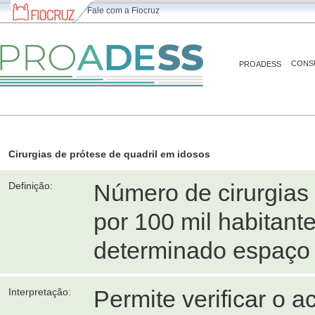
Fale com a Fiocruz
CONS
PROADESS
Cirurgias de prótese de quadril em idosos
Número de cirurgias d
Definição:
por 100 mil habitan
determinado espaço 
Permite verificar o a
Interpretação: