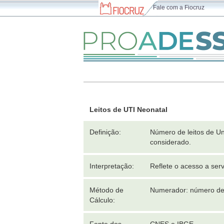
Fale com a Fiocruz
Leitos de UTI Neonatal
Definição:
Número de leitos de Un
considerado.
Interpretação:
Reflete o acesso a ser
Método de
Numerador: número de l
Cálculo: