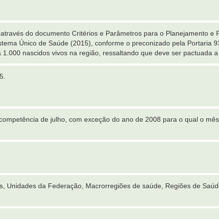
, através do documento Critérios e Parâmetros para o Planejamento e
tema Único de Saúde (2015), conforme o preconizado pela Portaria 93
 1.000 nascidos vivos na região, ressaltando que deve ser pactuada a d
5.
competência de julho, com exceção do ano de 2008 para o qual o mês 
es, Unidades da Federação, Macrorregiões de saúde, Regiões de Saúd