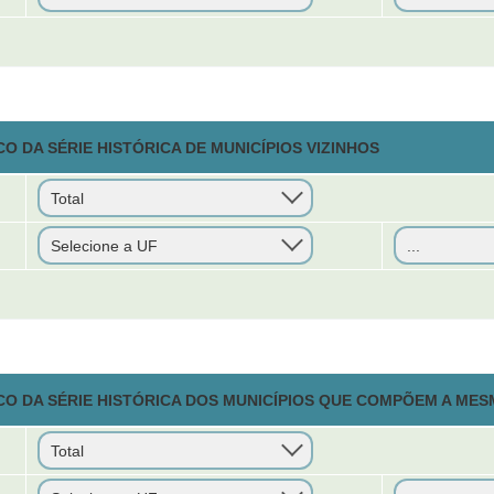
O DA SÉRIE HISTÓRICA DE MUNICÍPIOS VIZINHOS
CO DA SÉRIE HISTÓRICA DOS MUNICÍPIOS QUE COMPÕEM A MES