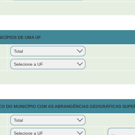
ICÍPIOS DE UMA UF
CO DO MUNICÍPIO COM AS ABRANGÊNCIAS GEOGRÁFICAS SUPE