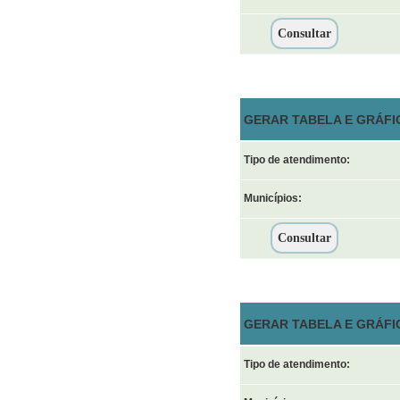
GERAR TABELA E GRÁFIC
Tipo de atendimento:
Municípios:
GERAR TABELA E GRÁFI
Tipo de atendimento: