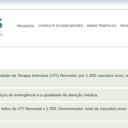
CONSULTE OS INDICADORES
MAPAS TEMÁTICOS
PRO
PROADESS
idade de Terapia Intensiva (UTI) Neonatal, por 1.000 nascidos vivos,
viços de emergência e a qualidade da atenção médica.
eitos de UTI Neonatal x 1.000. Denominador: total de nascidos vivos.