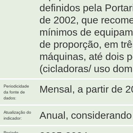
definidos pela Porta
de 2002, que recom
mínimos de equipame
de proporção, em trê
máquinas, até dois p
(cicladoras/ uso domic
Mensal, a partir de 2
Periodicidade
da fonte de
dados:
Anual, considerando
Atualização do
indicador:
Período