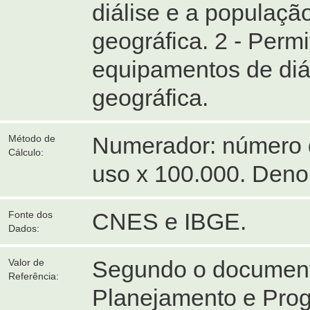
diálise e a populaç
geográfica. 2 - Permi
equipamentos de diá
geográfica.
Numerador: número 
Método de
Cálculo:
uso x 100.000. Denom
CNES e IBGE.
Fonte dos
Dados:
Segundo o documento
Valor de
Referência:
Planejamento e Pro