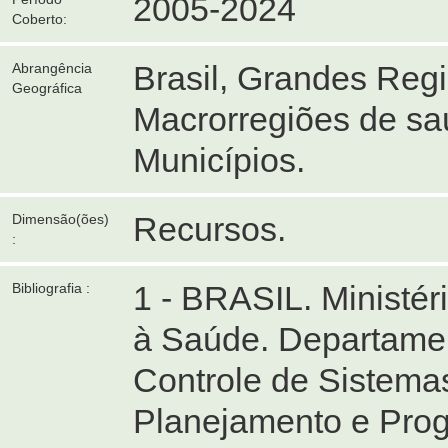
2005-2024
Coberto:
Brasil, Grandes Reg
Abrangência
Geográfica
Macrorregiões de sa
Municípios.
Recursos.
Dimensão(ões)
:
1 - BRASIL. Ministér
Bibliografia :
à Saúde. Departamen
Controle de Sistemas
Planejamento e Pro