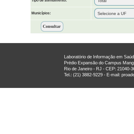
Tipo de atendimento:
Municípios:
Laboratório de Informação em Saúde
Prédio Expansão do Campus Manguin
Rio de Janeiro - RJ - CEP: 21040-3
Tel.: (21) 3882-9229 - E-mail: proa