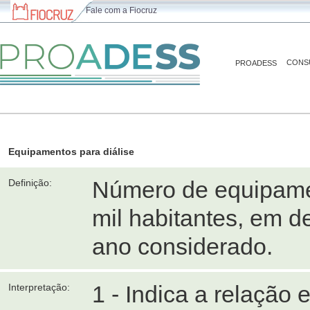
Fale com a Fiocruz
CONS
PROADESS
Equipamentos para diálise
Número de equipamen
Definição:
mil habitantes, em d
ano considerado.
1 - Indica a relação
Interpretação: