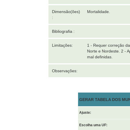
Dimensão(ões)
Mortalidade.
:
Bibliografia :
Limitações:
1 - Requer correção d
Norte e Nordeste. 2 - 
mal definidas.
Observações:
GERAR TABELA DOS MUN
Ajuste:
Escolha uma UF: