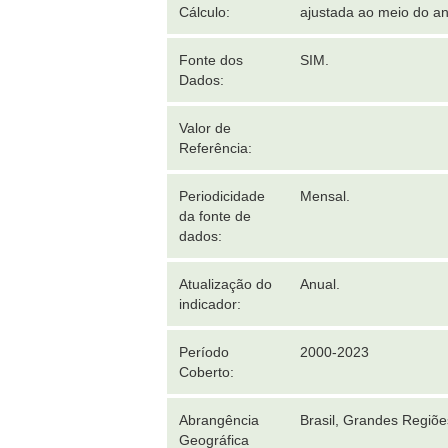
Cálculo:
ajustada ao meio do an
Fonte dos
SIM.
Dados:
Valor de
Referência:
Periodicidade
Mensal.
da fonte de
dados:
Atualização do
Anual.
indicador:
Período
2000-2023
Coberto:
Abrangência
Brasil, Grandes Regiõ
Geográfica