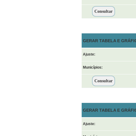
GERAR TABELA E GRÁFIC
Ajuste:
Municípios:
GERAR TABELA E GRÁFI
Ajuste: