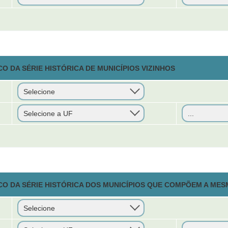
O DA SÉRIE HISTÓRICA DE MUNICÍPIOS VIZINHOS
CO DA SÉRIE HISTÓRICA DOS MUNICÍPIOS QUE COMPÕEM A MES