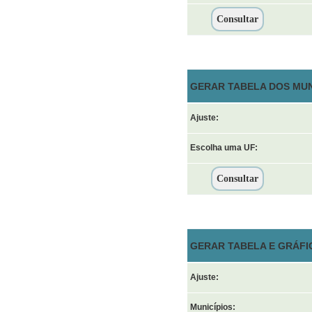
GERAR TABELA DOS MUN
Ajuste:
Escolha uma UF:
GERAR TABELA E GRÁFI
Ajuste:
Municípios: