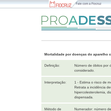
Fale com a Fiocruz
Mortalidade por doenças do aparelho ci
Definição:
Número de óbitos por d
considerado.
Interpretação:
1 - Estima o risco de 
Retrata a incidência d
hipercolesterolemia, d
dispensada.
Método de
Numerador: número de ó