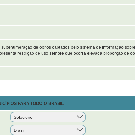
a subenumeração de óbitos captados pelo sistema de informação sobre
Apresenta restrição de uso sempre que ocorra elevada proporção de ób
ICÍPIOS PARA TODO O BRASIL