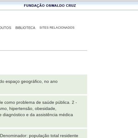
DUTOS
BIBLIOTECA
SITES RELACIONADOS
ado espaço geográfico, no ano
ude como problema de saúde pública. 2 -
smo, hipertensão, obesidade,
e diagnóstico e da assistência médica
 Denominador: população total residente