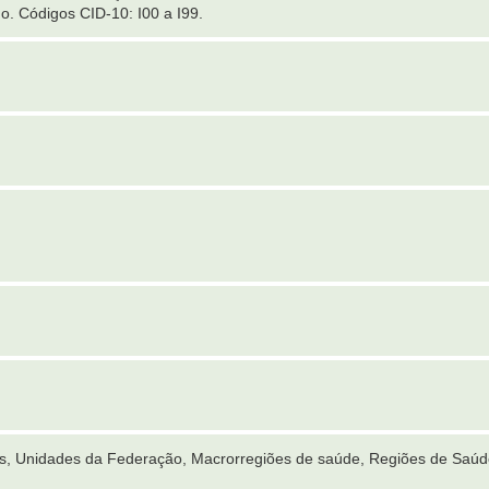
o. Códigos CID-10: I00 a I99.
es, Unidades da Federação, Macrorregiões de saúde, Regiões de Saúd