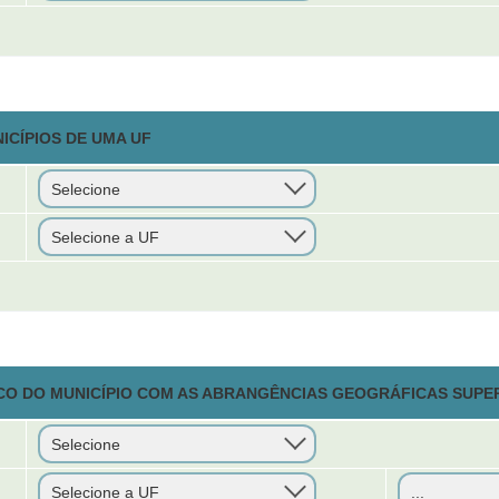
ICÍPIOS DE UMA UF
CO DO MUNICÍPIO COM AS ABRANGÊNCIAS GEOGRÁFICAS SUPE