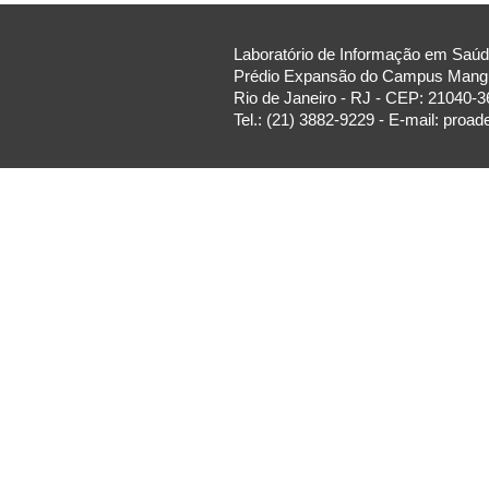
Laboratório de Informação em Saúde
Prédio Expansão do Campus Manguin
Rio de Janeiro - RJ - CEP: 21040-3
Tel.: (21) 3882-9229 - E-mail: proa