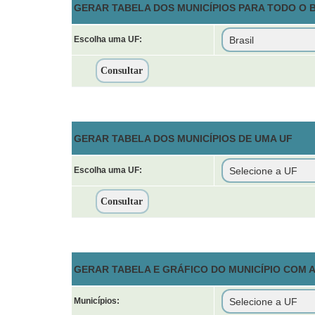
GERAR TABELA DOS MUNICÍPIOS PARA TODO O 
Escolha uma UF:
GERAR TABELA DOS MUNICÍPIOS DE UMA UF
Escolha uma UF:
GERAR TABELA E GRÁFICO DO MUNICÍPIO COM
Municípios: