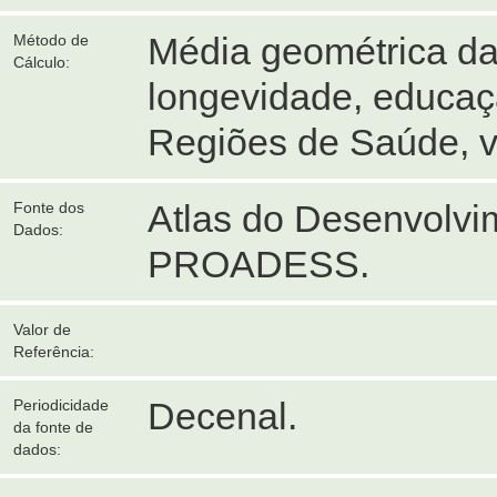
Média geométrica d
Método de
Cálculo:
longevidade, educaç
Regiões de Saúde, ve
Atlas do Desenvolvi
Fonte dos
Dados:
PROADESS.
Valor de
Referência:
Decenal.
Periodicidade
da fonte de
dados: