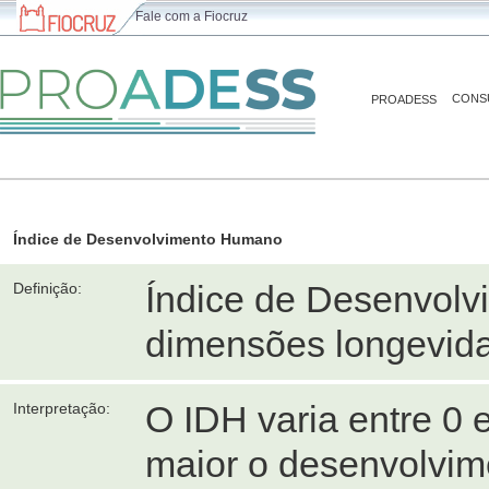
Fale com a Fiocruz
CONS
PROADESS
Índice de Desenvolvimento Humano
Índice de Desenvol
Definição:
dimensões longevida
O IDH varia entre 0 
Interpretação:
maior o desenvolvi