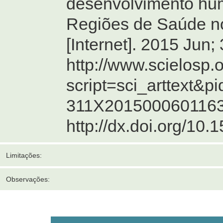
desenvolvimento hum
Regiões de Saúde no
[Internet]. 2015 Jun;
http://www.scielosp.
script=sci_arttext&p
311X2015000601163
http://dx.doi.org/1
Limitações:
Observações: