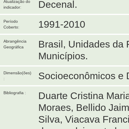
Decenal.
Atualização do
indicador:
1991-2010
Período
Coberto:
Brasil, Unidades da
Abrangência
Geográfica
Municípios.
Socioeconômicos e 
Dimensão(ões)
:
Duarte Cristina Mari
Bibliografia :
Moraes, Bellido Jaim
Silva, Viacava Franc