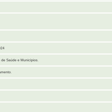
024
 de Saúde e Municípios.
amento.