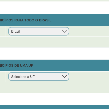
ICÍPIOS PARA TODO O BRASIL
ICÍPIOS DE UMA UF