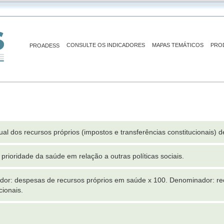
CONSULTE OS INDICADORES
MAPAS TEMÁTICOS
PRO
PROADESS
ual dos recursos próprios (impostos e transferências constitucionais) 
 prioridade da saúde em relação a outras políticas sociais.
or: despesas de recursos próprios em saúde x 100. Denominador: rece
cionais.