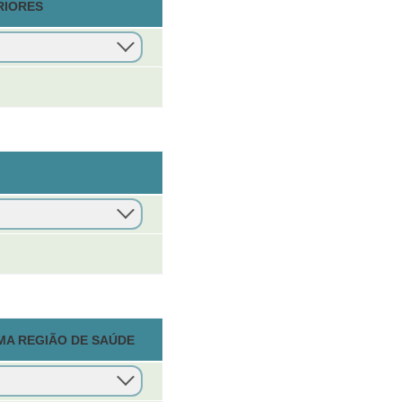
RIORES
MA REGIÃO DE SAÚDE