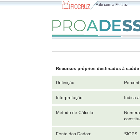
Fale com a Fiocruz
Recursos próprios destinados à saúde
Definição:
Percent
Interpretação:
Indica a
Método de Cálculo:
Numerad
constitu
Fonte dos Dados:
SIOPS.