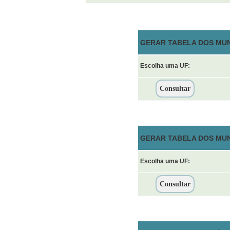
GERAR TABELA DOS MUN
Escolha uma UF:
GERAR TABELA DOS MUN
Escolha uma UF: