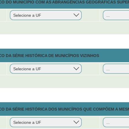
CO DO MUNICÍPIO COM AS ABRANGÊNCIAS GEOGRÁFICAS SUPE
O DA SÉRIE HISTÓRICA DE MUNICÍPIOS VIZINHOS
CO DA SÉRIE HISTÓRICA DOS MUNICÍPIOS QUE COMPÕEM A MES