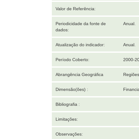
Valor de Referência:
Periodicidade da fonte de
Anual.
dados:
Atualização do indicador:
Anual.
Período Coberto:
2000-2
Abrangência Geográfica
Regiões
Dimensão(ões) :
Financi
Bibliografia :
Limitações:
Observações: