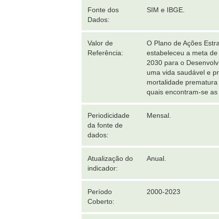
Fonte dos
SIM e IBGE.
Dados:
Valor de
O Plano de Ações Estr
Referência:
estabeleceu a meta de 
2030 para o Desenvolvi
uma vida saudável e pr
mortalidade prematura 
quais encontram-se as 
Periodicidade
Mensal.
da fonte de
dados:
Atualização do
Anual.
indicador:
Período
2000-2023
Coberto: