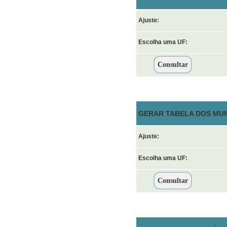
Ajuste:
Escolha uma UF:
GERAR TABELA DOS MUN
Ajuste:
Escolha uma UF: