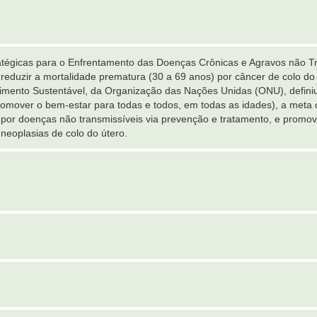
atégicas para o Enfrentamento das Doenças Crônicas e Agravos não Tr
reduzir a mortalidade prematura (30 a 69 anos) por câncer de colo d
mento Sustentável, da Organização das Nações Unidas (ONU), definiu
omover o bem-estar para todas e todos, em todas as idades), a meta d
por doenças não transmissíveis via prevenção e tratamento, e promov
neoplasias de colo do útero.