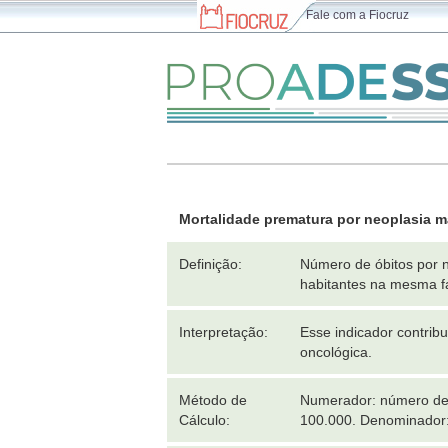
Fale com a Fiocruz
Mortalidade prematura por neoplasia m
Definição:
Número de óbitos por n
habitantes na mesma fa
Interpretação:
Esse indicador contrib
oncológica.
Método de
Numerador: número de ó
Cálculo:
100.000. Denominador: 