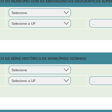
CO DO MUNICÍPIO COM AS ABRANGÊNCIAS GEOGRÁFICAS SUPE
O DA SÉRIE HISTÓRICA DE MUNICÍPIOS VIZINHOS