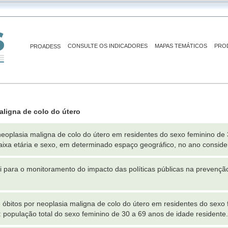
CONSULTE OS INDICADORES
MAPAS TEMÁTICOS
PRO
PROADESS
aligna de colo do útero
eoplasia maligna de colo do útero em residentes do sexo feminino de 
ixa etária e sexo, em determinado espaço geográfico, no ano conside
ui para o monitoramento do impacto das políticas públicas na prevenção
bitos por neoplasia maligna de colo do útero em residentes do sexo 
população total do sexo feminino de 30 a 69 anos de idade residente