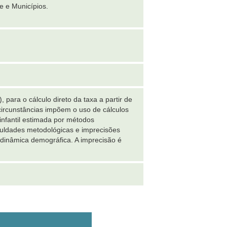
e e Municípios.
para o cálculo direto da taxa a partir de
circunstâncias impõem o uso de cálculos
infantil estimada por métodos
iculdades metodológicas e imprecisões
 dinâmica demográfica. A imprecisão é