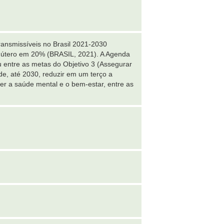
ansmissíveis no Brasil 2021-2030
o útero em 20% (BRASIL, 2021). A Agenda
 entre as metas do Objetivo 3 (Assegurar
e, até 2030, reduzir em um terço a
er a saúde mental e o bem-estar, entre as