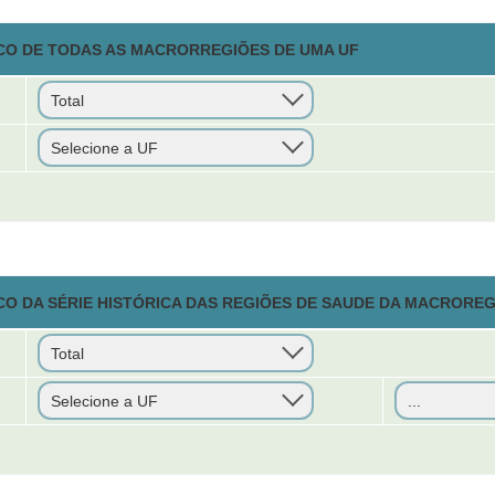
CO DE TODAS AS MACRORREGIÕES DE UMA UF
CO DA SÉRIE HISTÓRICA DAS REGIÕES DE SAUDE DA MACRORE