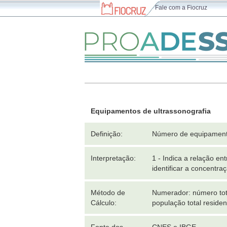
Fale com a Fiocruz
Equipamentos de ultrassonografia
Definição:
Número de equipamento
Interpretação:
1 - Indica a relação e
identificar a concentr
Método de
Numerador: número tota
Cálculo:
população total residen