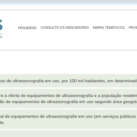
CONSULTE OS INDICADORES
MAPAS TEMÁTICOS
PRO
PROADESS
s de ultrassonografia em uso, por 100 mil habitantes, em determinad
ntre a oferta de equipamentos de ultrassonografia e a população resid
ação de equipamentos de ultrassonografia em uso segundo área geográf
l de equipamentos de ultrassonografia em uso (em serviços públicos
te.