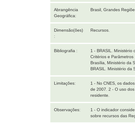
Abrangência
Brasil, Grandes Regiõ
Geográfica:
Dimensão(ões)
Recursos.
:
Bibliografia :
1 - BRASIL. Ministério
Critérios e Parâmetro
Brasília, Ministério da
BRASIL. Ministério da 
Limitações:
1 - No CNES, os dados 
de 2007. 2 - O uso dos
residente.
Observações:
1 - O indicador consid
sobre recursos das Re