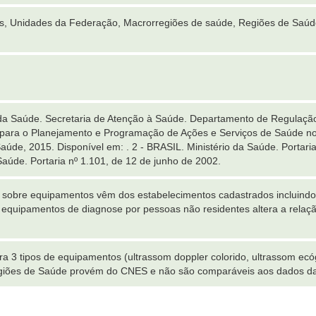
es, Unidades da Federação, Macrorregiões de saúde, Regiões de Saúd
 da Saúde. Secretaria de Atenção à Saúde. Departamento de Regulação
s para o Planejamento e Programação de Ações e Serviços de Saúde n
 Saúde, 2015. Disponível em:
. 2 - BRASIL. Ministério da Saúde. Portari
Saúde. Portaria nº 1.101, de 12 de junho de 2002.
sobre equipamentos vêm dos estabelecimentos cadastrados incluindo se
 equipamentos de diagnose por pessoas não residentes altera a relaç
era 3 tipos de equipamentos (ultrassom doppler colorido, ultrassom ecó
giões de Saúde provém do CNES e não são comparáveis aos dados da