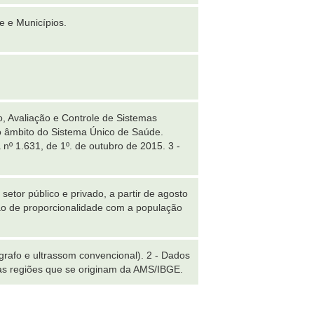
e e Municípios.
, Avaliação e Controle de Sistemas
o âmbito do Sistema Único de Saúde.
a nº 1.631, de 1º. de outubro de 2015. 3 -
tor público e privado, a partir de agosto
ão de proporcionalidade com a população
grafo e ultrassom convencional). 2 - Dados
s regiões que se originam da AMS/IBGE.