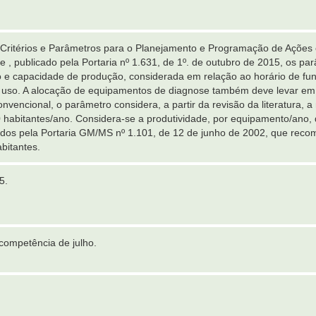
ritérios e Parâmetros para o Planejamento e Programação de Ações 
 , publicado pela Portaria nº 1.631, de 1º. de outubro de 2015, os p
o e capacidade de produção, considerada em relação ao horário de fu
o uso. A alocação de equipamentos de diagnose também deve levar em
nvencional, o parâmetro considera, a partir da revisão da literatura, 
0 habitantes/ano. Considera-se a produtividade, por equipamento/ano,
idos pela Portaria GM/MS nº 1.101, de 12 de junho de 2002, que re
bitantes.
5.
competência de julho.