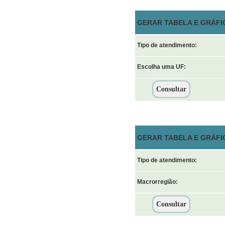
GERAR TABELA E GRÁFI
Tipo de atendimento:
Escolha uma UF:
GERAR TABELA E GRÁFI
Tipo de atendimento:
Macrorregião: