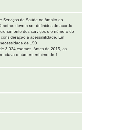
e Serviços de Saúde no âmbito do
arâmetros devem ser definidos de acordo
ncionamento dos serviços e o número de
 consideração a acessibilidade. Em
a necessidade de 150
 de 3.024 exames. Antes de 2015, os
comendava o número mínimo de 1