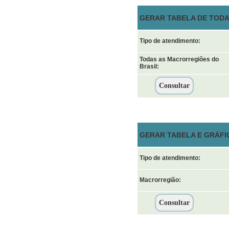
GERAR TABELA DE TODA
Tipo de atendimento:
Todas as Macrorregiões do
Brasil:
GERAR TABELA E GRÁFI
Tipo de atendimento:
Macrorregião: