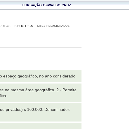
DUTOS
BIBLIOTECA
SITES RELACIONADOS
o espaço geográfico, no ano considerado.
ente na mesma área geográfica. 2 - Permite
ica.
 ou privados) x 100.000. Denominador: