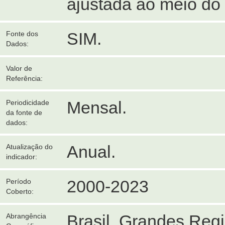
ajustada ao meio do
SIM.
Fonte dos
Dados:
Valor de
Referência:
Mensal.
Periodicidade
da fonte de
dados:
Anual.
Atualização do
indicador:
2000-2023
Período
Coberto:
Brasil, Grandes Reg
Abrangência