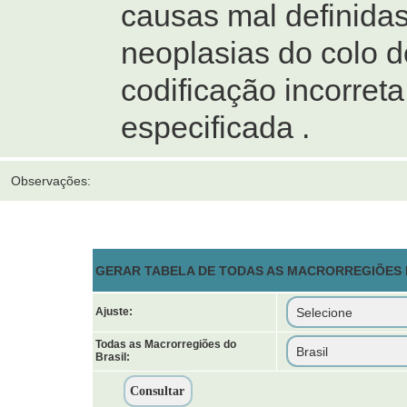
causas mal definidas
neoplasias do colo d
codificação incorret
especificada .
Observações:
GERAR TABELA DE TODAS AS MACRORREGIÕES D
Ajuste:
Todas as Macrorregiões do
Brasil: