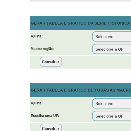
GERAR TABELA E GRÁFICO DA SÉRIE HISTÓRIC
Ajuste:
Macrorregião:
GERAR TABELA E GRÁFICO DE TODAS AS MACR
Ajuste:
Escolha uma UF: