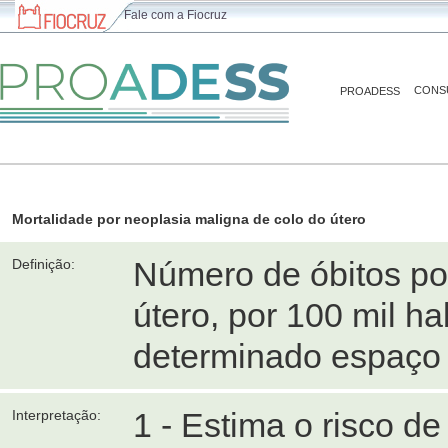
Fale com a Fiocruz
CONS
PROADESS
Mortalidade por neoplasia maligna de colo do útero
Número de óbitos po
Definição:
útero, por 100 mil h
determinado espaço 
1 - Estima o risco d
Interpretação: