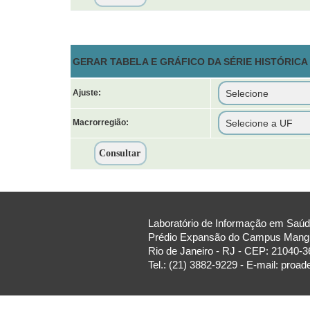
GERAR TABELA E GRÁFICO DA SÉRIE HISTÓRIC
Ajuste:
Macrorregião:
Laboratório de Informação em Saúde
Prédio Expansão do Campus Manguin
Rio de Janeiro - RJ - CEP: 21040-3
Tel.: (21) 3882-9229 - E-mail: proa