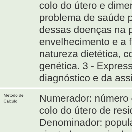
colo do útero e dim
problema de saúde pú
dessas doenças na p
envelhecimento e a f
natureza dietética, 
genética. 3 - Expre
diagnóstico e da ass
Numerador: número d
Método de
Cálculo:
colo do útero de res
Denominador: popula