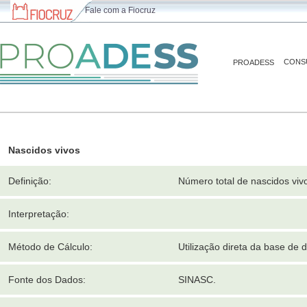
Fale com a Fiocruz
CONS
PROADESS
Nascidos vivos
Definição:
Número total de nascidos viv
Interpretação:
Método de Cálculo:
Utilização direta da base de
Fonte dos Dados:
SINASC.