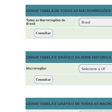
GERAR TABELA DE TODAS AS MACRORREGIÕES D
Todas as Macrorregiões do
Brasil:
GERAR TABELA E GRÁFICO DA SÉRIE HISTÓRIC
Macrorregião:
GERAR TABELA E GRÁFICO DE TODAS AS MACR