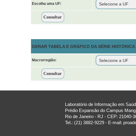
Escolha uma UF:
GERAR TABELA E GRÁFICO DA SÉRIE HISTÓRIC
Macrorregião:
Laboratório de Informação em Saúde
Prédio Expansão do Campus Manguin
Rio de Janeiro - RJ - CEP: 21040-3
Tel.: (21) 3882-9229 - E-mail: proa