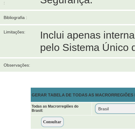
:
Bibliografia :
Inclui apenas inter
Limitações:
pelo Sistema Único 
Observações:
GERAR TABELA DE TODAS AS MACRORREGIÕES D
Todas as Macrorregiões do
Brasil: