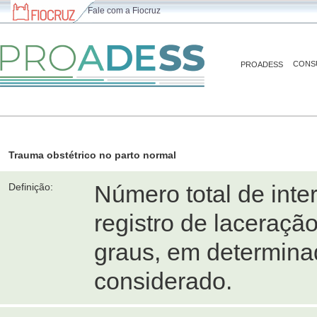
Fale com a Fiocruz
CONS
PROADESS
Trauma obstétrico no parto normal
Número total de int
Definição:
registro de laceração
graus, em determina
considerado.