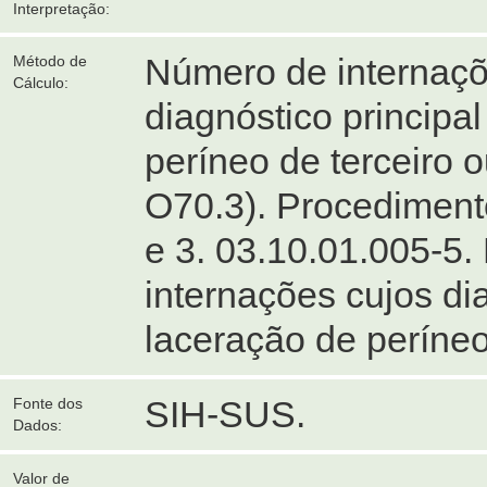
Interpretação:
Número de internaçõ
Método de
Cálculo:
diagnóstico principa
períneo de terceiro 
O70.3). Procediment
e 3. 03.10.01.005-5
internações cujos di
laceração de períneo 
SIH-SUS.
Fonte dos
Dados:
Valor de