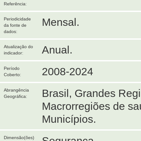
Referência:
Mensal.
Periodicidade
da fonte de
dados:
Anual.
Atualização do
indicador:
2008-2024
Período
Coberto:
Brasil, Grandes Reg
Abrangência
Geográfica:
Macrorregiões de sa
Municípios.
Segurança.
Dimensão(ões)