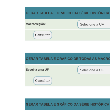
GERAR TABELA E GRÁFICO DA SÉRIE HISTÓRIC
Macrorregião:
GERAR TABELA E GRÁFICO DE TODAS AS MACR
Escolha uma UF:
GERAR TABELA E GRÁFICO DA SÉRIE HISTÓRIC