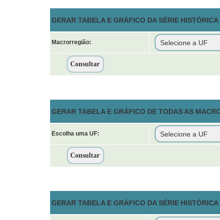
GERAR TABELA E GRÁFICO DA SÉRIE HISTÓRIC
Macrorregião:
GERAR TABELA E GRÁFICO DE TODAS AS MACR
Escolha uma UF:
GERAR TABELA E GRÁFICO DA SÉRIE HISTÓRIC