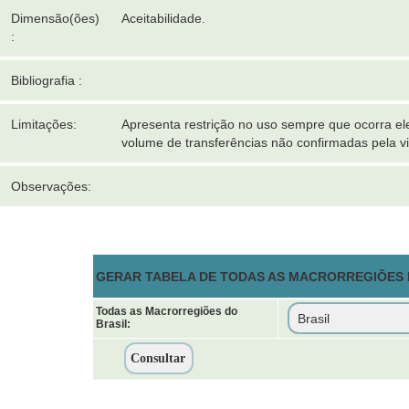
Dimensão(ões)
Aceitabilidade.
:
Bibliografia :
Limitações:
Apresenta restrição no uso sempre que ocorra e
volume de transferências não confirmadas pela vi
Observações:
GERAR TABELA DE TODAS AS MACRORREGIÕES D
Todas as Macrorregiões do
Brasil: