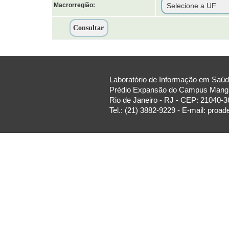
Macrorregião:
Laboratório de Informação em Saúde
Prédio Expansão do Campus Manguin
Rio de Janeiro - RJ - CEP: 21040-3
Tel.: (21) 3882-9229 - E-mail: proa