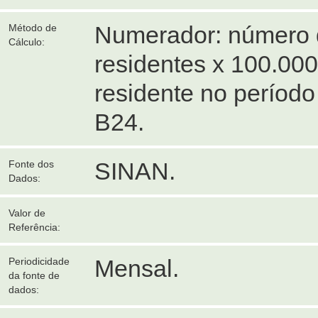
Numerador: número 
Método de
Cálculo:
residentes x 100.000
residente no períod
B24.
SINAN.
Fonte dos
Dados:
Valor de
Referência:
Mensal.
Periodicidade
da fonte de
dados: