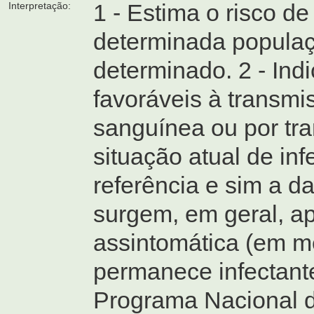
1 - Estima o risco d
Interpretação:
determinada populaç
determinado. 2 - Ind
favoráveis à transmi
sanguínea ou por tran
situação atual de in
referência e sim a d
surgem, em geral, ap
assintomática (em mé
permanece infectante.
Programa Nacional 