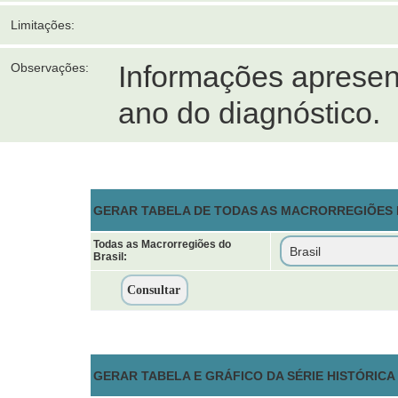
Limitações:
Informações apresen
Observações:
ano do diagnóstico.
GERAR TABELA DE TODAS AS MACRORREGIÕES D
Todas as Macrorregiões do
Brasil:
GERAR TABELA E GRÁFICO DA SÉRIE HISTÓRIC