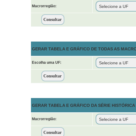
Macrorregião:
GERAR TABELA E GRÁFICO DE TODAS AS MACR
Escolha uma UF:
GERAR TABELA E GRÁFICO DA SÉRIE HISTÓRIC
Macrorregião: