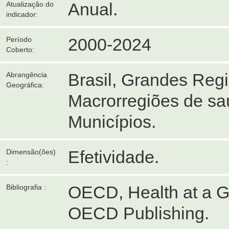
Anual.
Atualização do
indicador:
2000-2024
Período
Coberto:
Brasil, Grandes Reg
Abrangência
Geográfica:
Macrorregiões de sa
Municípios.
Efetividade.
Dimensão(ões)
:
OECD, Health at a G
Bibliografia :
OECD Publishing.