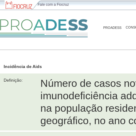
Fale com a Fiocruz
CONS
PROADESS
Incidência de Aids
Número de casos no
Definição:
imunodeficiência adqu
na população reside
geográfico, no ano c