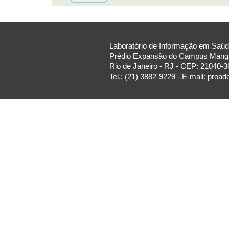
Laboratório de Informação em Saúde
Prédio Expansão do Campus Manguin
Rio de Janeiro - RJ - CEP: 21040-3
Tel.: (21) 3882-9229 - E-mail: proa