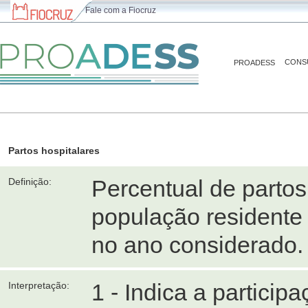
Fale com a Fiocruz
CONS
PROADESS
Partos hospitalares
Percentual de partos 
Definição:
população residente
no ano considerado.
1 - Indica a particip
Interpretação: