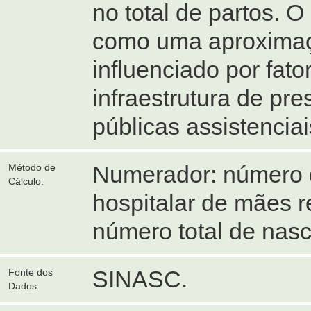
no total de partos. 
como uma aproximação
influenciado por fat
infraestrutura de pre
públicas assistenciai
Numerador: número d
Método de
Cálculo:
hospitalar de mães 
número total de nasc
SINASC.
Fonte dos
Dados: