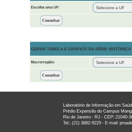
Escolha uma UF:
GERAR TABELA E GRÁFICO DA SÉRIE HISTÓRIC
Macrorregião:
Laboratório de Informação em Saúde
Prédio Expansão do Campus Manguin
Rio de Janeiro - RJ - CEP: 21040-3
Tel.: (21) 3882-9229 - E-mail: proa