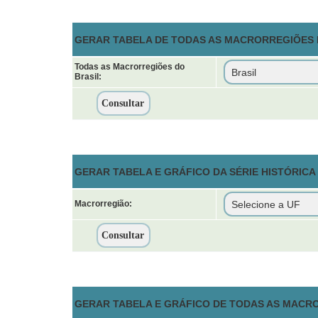
GERAR TABELA DE TODAS AS MACRORREGIÕES D
Todas as Macrorregiões do
Brasil:
GERAR TABELA E GRÁFICO DA SÉRIE HISTÓRIC
Macrorregião:
GERAR TABELA E GRÁFICO DE TODAS AS MACR