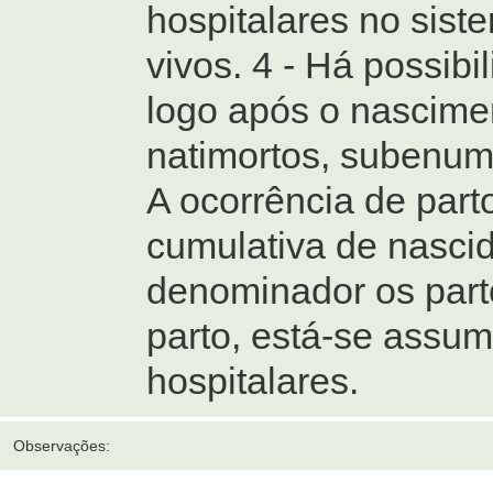
hospitalares no sist
vivos. 4 - Há possib
logo após o nascim
natimortos, subenume
A ocorrência de par
cumulativa de nascido
denominador os part
parto, está-se assu
hospitalares.
Observações: