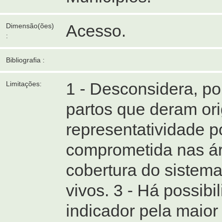
Acesso.
Dimensão(ões)
:
Bibliografia :
1 - Desconsidera, po
Limitações:
partos que deram ori
representatividade p
comprometida nas ár
cobertura do sistem
vivos. 3 - Há possib
indicador pela maior