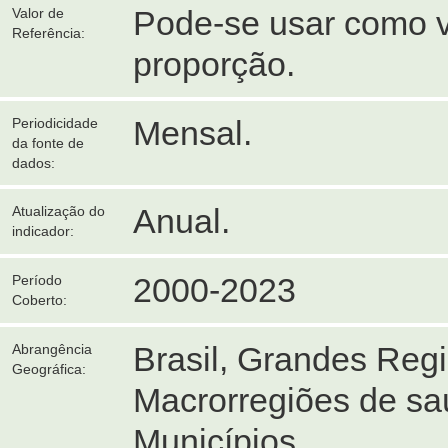
Pode-se usar como v
Valor de
Referência:
proporção.
Mensal.
Periodicidade
da fonte de
dados:
Anual.
Atualização do
indicador:
2000-2023
Período
Coberto:
Brasil, Grandes Reg
Abrangência
Geográfica:
Macrorregiões de sa
Municípios.