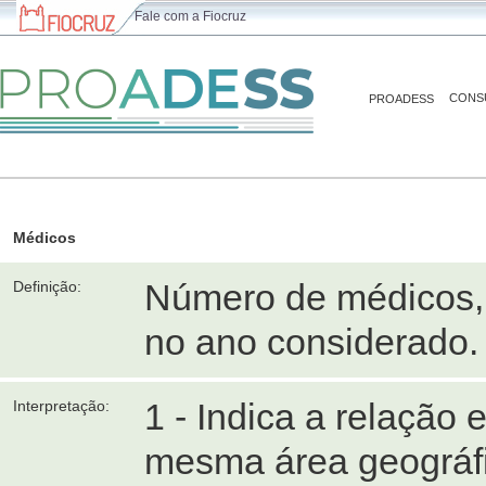
Fale com a Fiocruz
CONS
PROADESS
Médicos
Número de médicos, 
Definição:
no ano considerado.
1 - Indica a relação
Interpretação:
mesma área geográfic