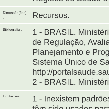
Recursos.
Dimensão(ões)
:
1 - BRASIL. Ministé
Bibliografia :
de Regulação, Avalia
Planejamento e Prog
Sistema Único de Saú
http://portalsaude.
2 - BRASIL. Ministér
1 - Inexistem padrõe
Limitações:
têm sido usados par