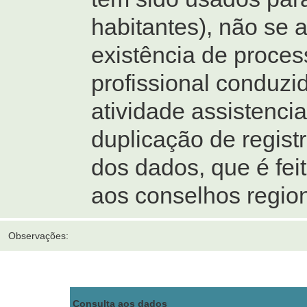
habitantes), não se 
existência de process
profissional conduzi
atividade assistenci
duplicação de regist
dos dados, que é fei
aos conselhos region
Observações:
Consulta aos dados