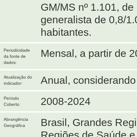
GM/MS nº 1.101, de 
generalista de 0,8/1
habitantes.
Mensal, a partir de 2
Periodicidade
da fonte de
dados:
Anual, considerando
Atualização do
indicador:
2008-2024
Período
Coberto:
Brasil, Grandes Reg
Abrangência
Geográfica
Regiões de Saúde e 