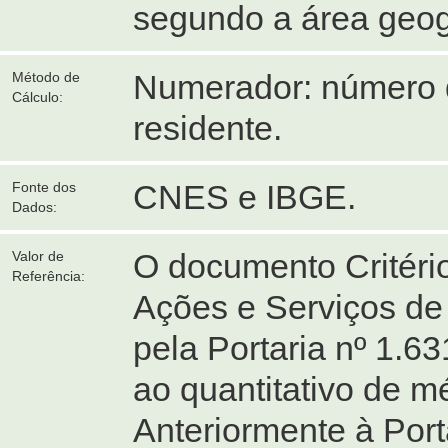
segundo a área geog
Numerador: número d
Método de
Cálculo:
residente.
CNES e IBGE.
Fonte dos
Dados:
O documento Critéri
Valor de
Referência:
Ações e Serviços de
pela Portaria nº 1.63
ao quantitativo de m
Anteriormente à Port