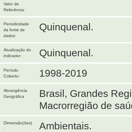
Valor de
Referência:
Quinquenal.
Periodicidade
da fonte de
dados:
Quinquenal.
Atualização do
indicador:
1998-2019
Período
Coberto:
Brasil, Grandes Reg
Abrangência
Geográfica
Macrorregião de saú
Ambientais.
Dimensão(ões)
: