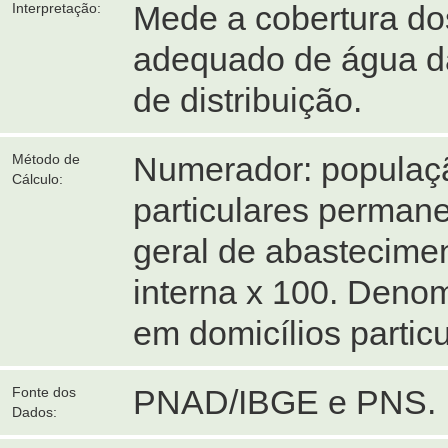
Mede a cobertura do
Interpretação:
adequado de água da
de distribuição.
Numerador: populaçã
Método de
Cálculo:
particulares permane
geral de abastecime
interna x 100. Denom
em domicílios partic
PNAD/IBGE e PNS.
Fonte dos
Dados: