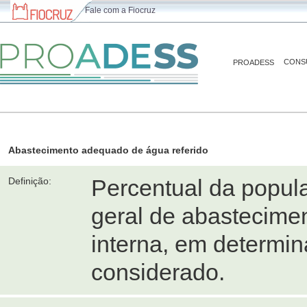
Fale com a Fiocruz
CONS
PROADESS
Abastecimento adequado de água referido
Percentual da popula
Definição:
geral de abastecimen
interna, em determi
considerado.