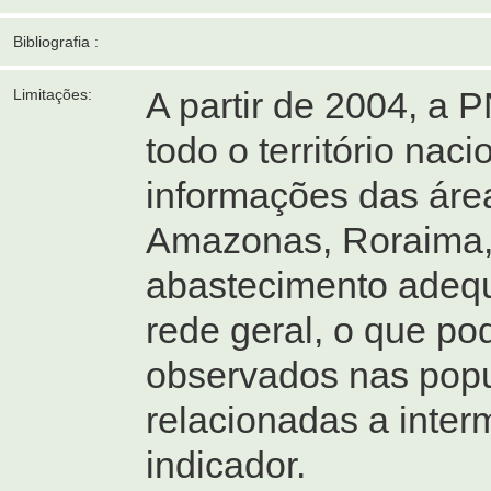
Bibliografia :
A partir de 2004, a 
Limitações:
todo o território nac
informações das área
Amazonas, Roraima, 
abastecimento adeq
rede geral, o que po
observados nas popu
relacionadas a inter
indicador.