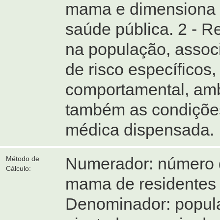
mama e dimensiona 
saúde pública. 2 - R
na população, assoc
de risco específicos,
comportamental, ambi
também as condições
médica dispensada.
Numerador: número d
Método de
Cálculo:
mama de residentes 
Denominador: popula