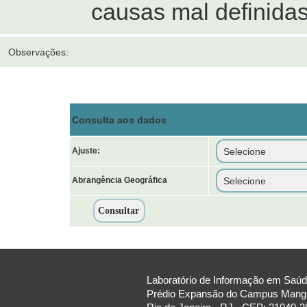
causas mal definidas
Observações:
Consulta aos dados
Ajuste:
Abrangência Geográfica
Laboratório de Informação em Saúde
Prédio Expansão do Campus Manguin