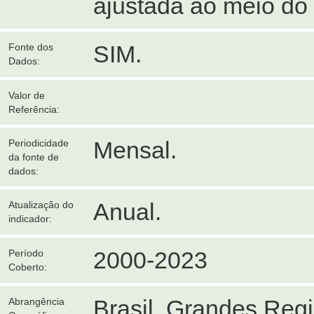
ajustada ao meio do
SIM.
Fonte dos
Dados:
Valor de
Referência:
Mensal.
Periodicidade
da fonte de
dados:
Anual.
Atualização do
indicador:
2000-2023
Período
Coberto:
Brasil, Grandes Reg
Abrangência