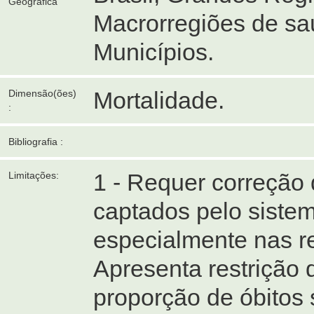
Geográfica
Macrorregiões de sa
Municípios.
Mortalidade.
Dimensão(ões)
:
Bibliografia :
1 - Requer correção
Limitações:
captados pelo siste
especialmente nas re
Apresenta restrição
proporção de óbitos