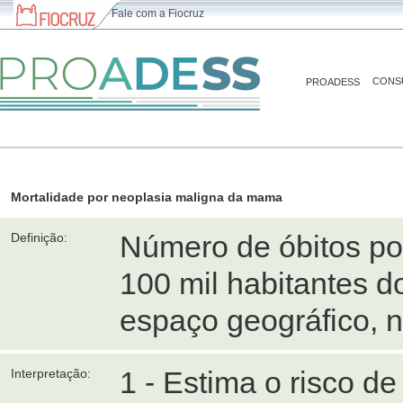
Fale com a Fiocruz
CONS
PROADESS
Mortalidade por neoplasia maligna da mama
Número de óbitos po
Definição:
100 mil habitantes 
espaço geográfico, 
1 - Estima o risco d
Interpretação: