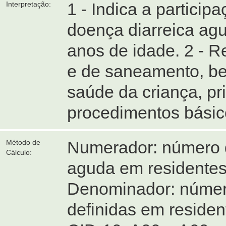
1 - Indica a participa
Interpretação:
doença diarreica ag
anos de idade. 2 - 
e de saneamento, b
saúde da criança, pr
procedimentos básico
Numerador: número d
Método de
Cálculo:
aguda em residentes
Denominador: número
definidas em reside