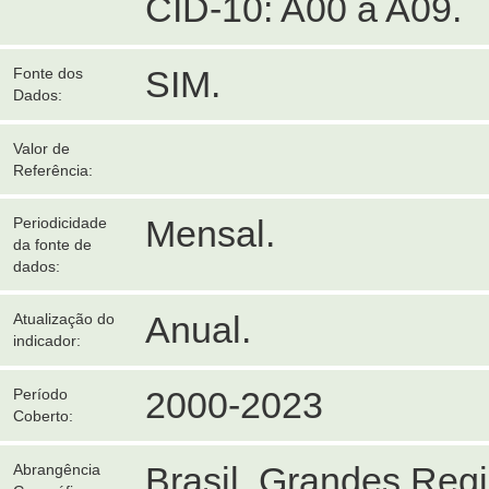
CID-10: A00 a A09.
SIM.
Fonte dos
Dados:
Valor de
Referência:
Mensal.
Periodicidade
da fonte de
dados:
Anual.
Atualização do
indicador:
2000-2023
Período
Coberto:
Brasil, Grandes Reg
Abrangência