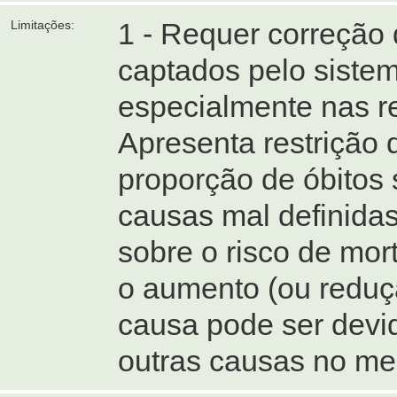
1 - Requer correção
Limitações:
captados pelo siste
especialmente nas re
Apresenta restrição
proporção de óbitos
causas mal definidas
sobre o risco de mor
o aumento (ou reduçã
causa pode ser devid
outras causas no me