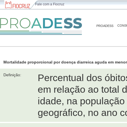
Fale com a Fiocruz
CONS
PROADESS
Mortalidade proporcional por doença diarreica aguda em menor
Percentual dos óbit
Definição:
em relação ao total 
idade, na população
geográfico, no ano c