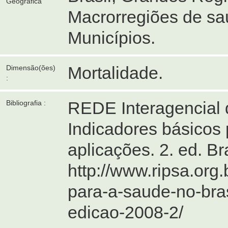
Geográfica
Macrorregiões de sa
Municípios.
Mortalidade.
Dimensão(ões)
:
REDE Interagencial 
Bibliografia :
Indicadores básicos 
aplicações. 2. ed. B
http://www.ripsa.org
para-a-saude-no-bras
edicao-2008-2/