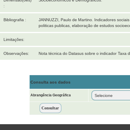
Dimensão(ões)
Socioeconômicos e Demográficos.
:
Bibliografia :
JANNUZZI, Paulo de Martino. Indicadores sociais 
politicas publicas, elaboração de estudos socioe
Limitações:
Observações:
Nota técnica do Datasus sobre o indicador Taxa 
Consulta aos dados
Abrangência Geográfica