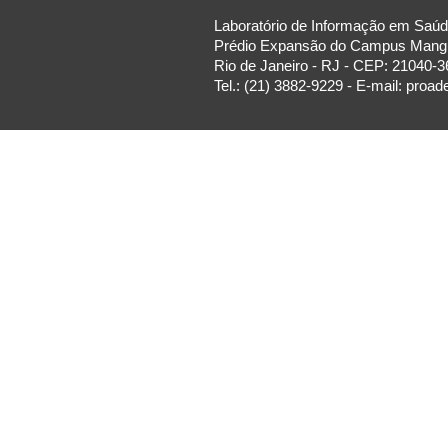
Laboratório de Informação em Saúde
Prédio Expansão do Campus Manguin
Rio de Janeiro - RJ - CEP: 21040-3
Tel.: (21) 3882-9229 - E-mail: proa