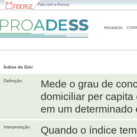
Fale com a Fiocruz
CONS
PROADESS
Índice de Gini
Mede o grau de conc
Definição:
domiciliar per capit
em um determinado 
Quando o índice tem v
Interpretação: