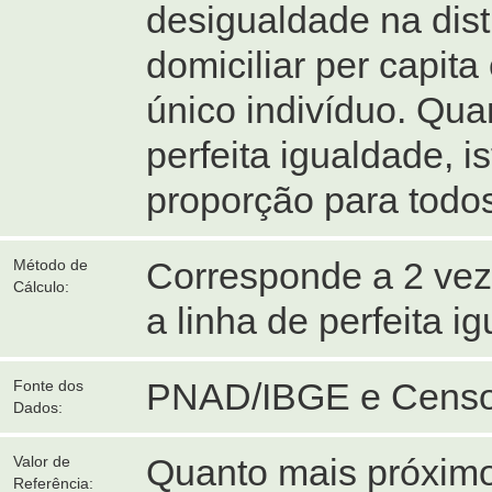
desigualdade na distr
domiciliar per capit
único indivíduo. Qua
perfeita igualdade, i
proporção para todo
Corresponde a 2 veze
Método de
Cálculo:
a linha de perfeita i
PNAD/IBGE e Censo
Fonte dos
Dados:
Quanto mais próximo
Valor de
Referência: