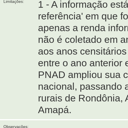
1 - A informação es
Limitações:
referência' em que fo
apenas a renda info
não é coletado em an
aos anos censitários
entre o ano anterior e
PNAD ampliou sua cob
nacional, passando 
rurais de Rondônia,
Amapá.
Observações: