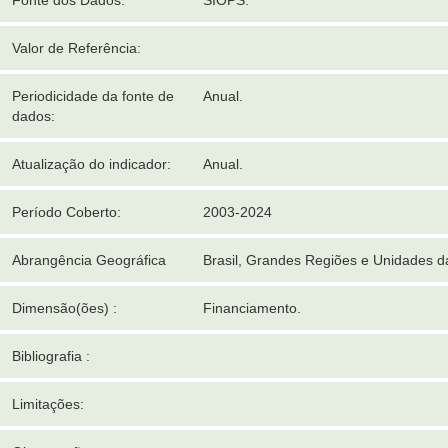
Fonte dos Dados:
SIOPS.
Valor de Referência:
Periodicidade da fonte de
Anual.
dados:
Atualização do indicador:
Anual.
Período Coberto:
2003-2024
Abrangência Geográfica
Brasil, Grandes Regiões e Unidades 
Dimensão(ões) :
Financiamento.
Bibliografia :
Limitações: