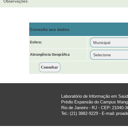
Observações:
Consulta aos dados
Esfera:
Abrangência Geográfica
Laboratório de Informação em Saúde
Prédio Expansão do Campus Manguin
Rio de Janeiro - RJ - CEP: 21040-3
Tel.: (21) 3882-9229 - E-mail: proa