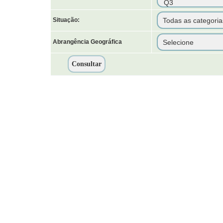
Situação:
Abrangência Geográfica