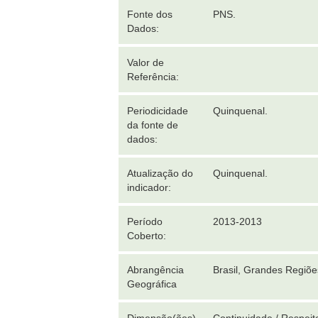
Fonte dos
PNS.
Dados:
Valor de
Referência:
Periodicidade
Quinquenal.
da fonte de
dados:
Atualização do
Quinquenal.
indicador:
Período
2013-2013
Coberto:
Abrangência
Brasil, Grandes Regiõ
Geográfica