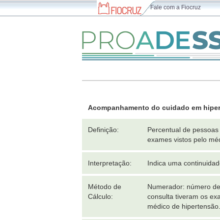
Fale com a Fiocruz
Acompanhamento do cuidado em hipe
Definição:
Percentual de pessoas 
exames vistos pelo mé
Interpretação:
Indica uma continuida
Método de
Numerador: número de 
Cálculo:
consulta tiveram os ex
médico de hipertensão