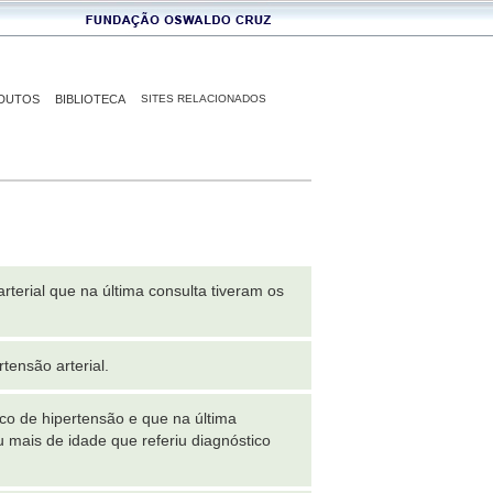
DUTOS
BIBLIOTECA
SITES RELACIONADOS
terial que na última consulta tiveram os
ensão arterial.
o de hipertensão e que na última
 mais de idade que referiu diagnóstico