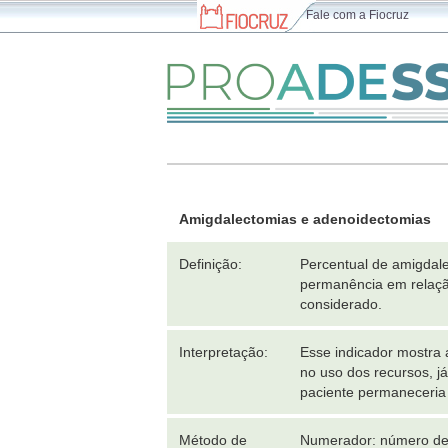
Fale com a Fiocruz
Amigdalectomias e adenoidectomias
Definição:
Percentual de amigdale
permanência em relaçã
considerado.
Interpretação:
Esse indicador mostra 
no uso dos recursos, já
paciente permaneceria
Método de
Numerador: número de 