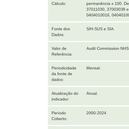
Cálculo:
permanência x 100. De
37011030, 37003038 e 
0404010016, 0404010
Fonte dos
SIH-SUS e SIA.
Dados:
Valor de
Audit Commission NHS
Referência:
Periodicidade
Mensal.
da fonte de
dados:
Atualização do
Anual.
indicador:
Período
2000-2024
Coberto: