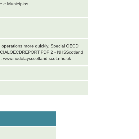
e e Municípios.
 operations more quickly. Special OECD
SPECIALOECDREPORT.PDF 2 - NHSScotland
m: www.nodelaysscotland.scot.nhs.uk