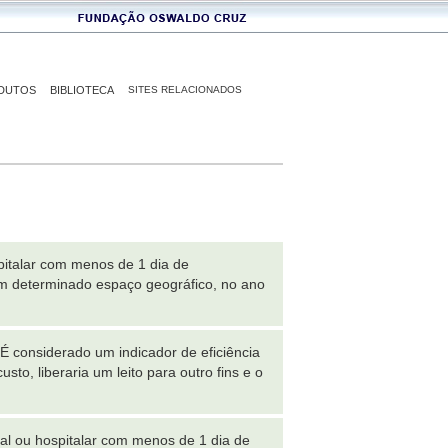
DUTOS
BIBLIOTECA
SITES RELACIONADOS
pitalar com menos de 1 dia de
m determinado espaço geográfico, no ano
 É considerado um indicador de eficiência
to, liberaria um leito para outro fins e o
l ou hospitalar com menos de 1 dia de