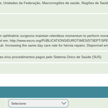
es, Unidades da Federação, Macrorregiões de saúde, Regiões de Saúd
an ophthalmic surgeons maintain relentless momentum to perform more
ível em: http://www.escrs.org/PUBLICATIONS/EUROTIMES/07SEPT/
b. Increasing the same day care rate for hérnia repairs. Disponível e
ções e/ou procedimentos pagos pelo Sistema Único de Saúde (SUS).