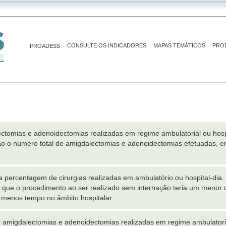
CONSULTE OS INDICADORES
MAPAS TEMÁTICOS
PRO
PROADESS
ctomias e adenoidectomias realizadas em regime ambulatorial ou hos
o o número total de amigdalectomias e adenoidectomias efetuadas, e
a percentagem de cirurgias realizadas em ambulatório ou hospital-dia.
 que o procedimento ao ser realizado sem internação teria um menor cus
 menos tempo no âmbito hospitalar.
amigdalectomias e adenoidectomias realizadas em regime ambulatoria