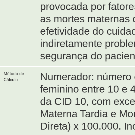
provocada por fatore
as mortes maternas 
efetividade do cuid
indiretamente probl
segurança do pacien
Numerador: número d
Método de
Cálculo:
feminino entre 10 e 
da CID 10, com exce
Materna Tardia e Mo
Direta) x 100.000. In