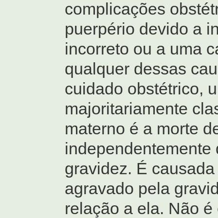
complicações obstétr
puerpério devido a i
incorreto ou a uma c
qualquer dessas cau
cuidado obstétrico, 
majoritariamente cla
materno é a morte d
independentemente d
gravidez. É causada 
agravado pela gravi
relação a ela. Não é