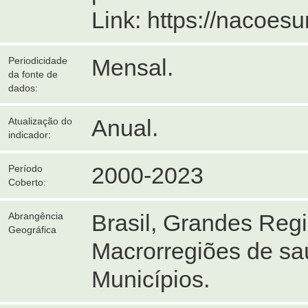
Link: https://nacoes
Mensal.
Periodicidade
da fonte de
dados:
Anual.
Atualização do
indicador:
2000-2023
Período
Coberto:
Brasil, Grandes Reg
Abrangência
Geográfica
Macrorregiões de sa
Municípios.