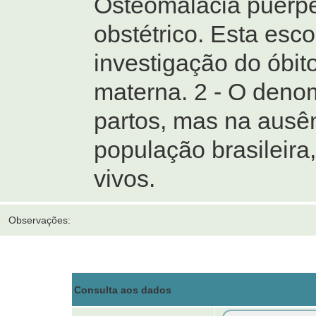
Osteomalácia puerper
obstétrico. Esta esco
investigação do óbit
materna. 2 - O deno
partos, mas na ausê
população brasileira
vivos.
Observações:
Consulta aos dados