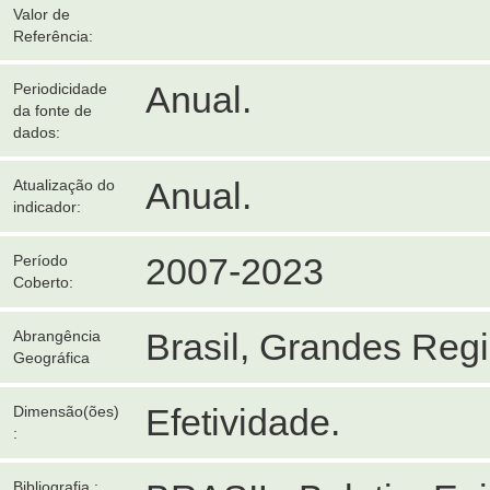
Valor de
Referência:
Anual.
Periodicidade
da fonte de
dados:
Anual.
Atualização do
indicador:
2007-2023
Período
Coberto:
Brasil, Grandes Reg
Abrangência
Geográfica
Efetividade.
Dimensão(ões)
:
Bibliografia :