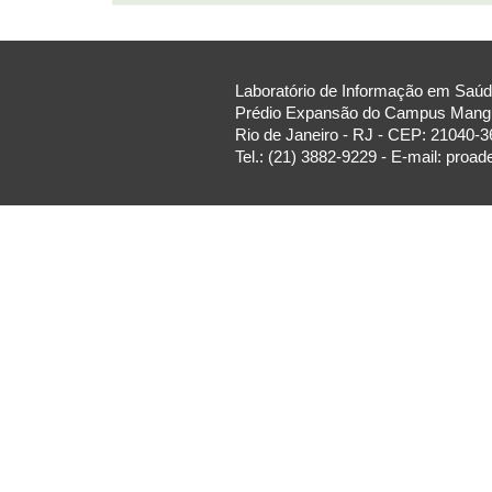
Laboratório de Informação em Saúde
Prédio Expansão do Campus Manguin
Rio de Janeiro - RJ - CEP: 21040-3
Tel.: (21) 3882-9229 - E-mail: proa