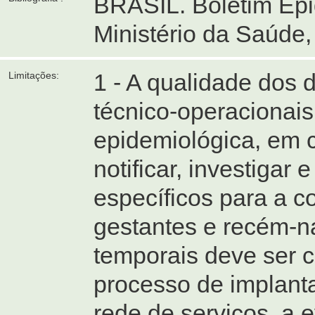
BRASIL. Boletim Epide
Ministério da Saúde,
1 - A qualidade dos
Limitações:
técnico-operacionais
epidemiológica, em c
notificar, investigar e
específicos para a co
gestantes e recém-na
temporais deve ser 
processo de implanta
rede de serviços, a 