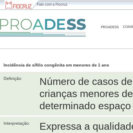
Fale com a Fiocruz
CONS
PROADESS
Incidência de sífilis congênita em menores de 1 ano
Número de casos de s
Definição:
crianças menores de
determinado espaço 
Expressa a qualidade
Interpretação: