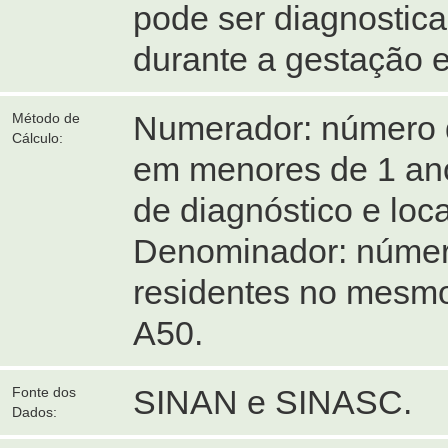
pode ser diagnostic
durante a gestação 
Numerador: número d
Método de
Cálculo:
em menores de 1 an
de diagnóstico e loca
Denominador: número
residentes no mesmo
A50.
SINAN e SINASC.
Fonte dos
Dados: