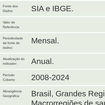
SIA e IBGE.
Fonte dos
Dados:
Valor de
Referência:
Mensal.
Periodicidade
da fonte de
dados:
Anual.
Atualização do
indicador:
2008-2024
Período
Coberto:
Brasil, Grandes Reg
Abrangência
Geográfica
Macrorregiões de sa