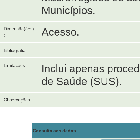
Municípios.
Acesso.
Dimensão(ões)
:
Bibliografia :
Inclui apenas proce
Limitações:
de Saúde (SUS).
Observações:
Consulta aos dados