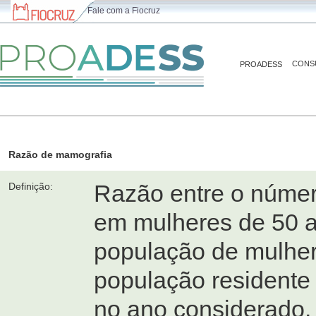
Fale com a Fiocruz
CONS
PROADESS
Razão de mamografia
Razão entre o núme
Definição:
em mulheres de 50 a
população de mulher
população residente
no ano considerado.