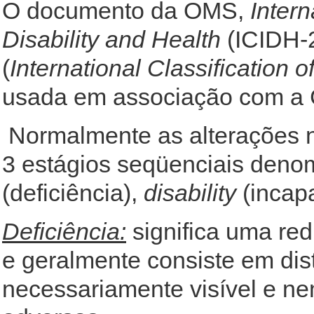
O documento da OMS,
Intern
Disability and Health
(ICIDH-2
(
International Classification o
usada em associação com a 
Normalmente as alterações n
3 estágios seqüenciais den
(deficiência),
disability
(incap
Deficiência:
significa uma red
e geralmente consiste em dis
necessariamente visível e n