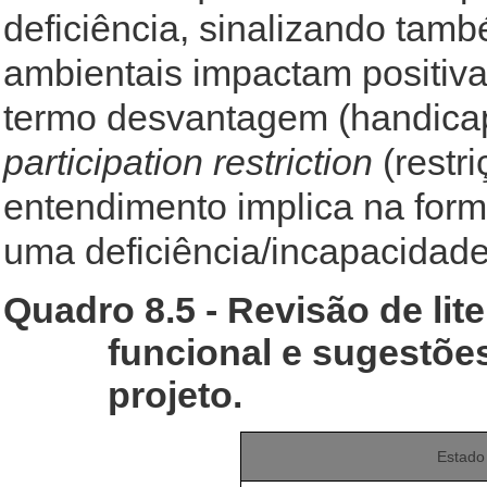
deficiência, sinalizando tamb
ambientais impactam positiv
termo desvantagem (handicap)
participation restriction
(restri
entendimento implica na for
uma deficiência/incapacidade
Quadro 8.5 - Revisão de lit
funcional e sugestõe
projeto.
Estado