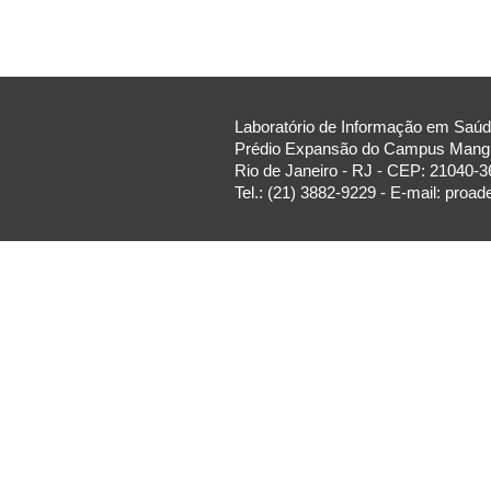
Laboratório de Informação em Saúde
Prédio Expansão do Campus Manguin
Rio de Janeiro - RJ - CEP: 21040-3
Tel.: (21) 3882-9229 - E-mail: proa