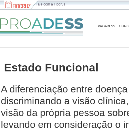
Fale com a Fiocruz
CONS
PROADESS
Estado Funcional
A diferenciação entre doença
discriminando a visão clínic
visão da própria pessoa sobr
levando em consideração o i