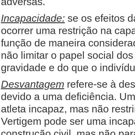
adversas.
Incapacidade:
se os efeitos d
ocorrer uma restrição na cap
função de maneira considera
não limitar o papel social d
gravidade e do que o indivídu
Desvantagem
refere-se à de
devido a uma deficiência. U
atleta incapaz, mas não rest
Vertigem pode ser uma incap
construção civil, mas não par