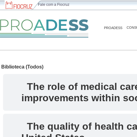
Fale com a Fiocruz
CONS
PROADESS
Biblioteca (Todos)
The role of medical care
improvements within soc
The quality of health ca