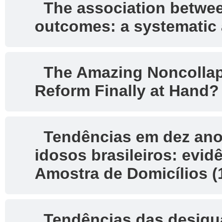
The association between
outcomes: a systematic a
The Amazing Noncollaps
Reform Finally at Hand?
Tendências em dez ano
idosos brasileiros: evid
Amostra de Domicílios (
Tendências das desigua